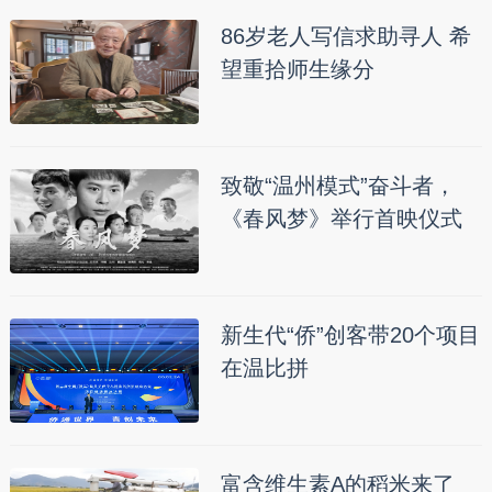
86岁老人写信求助寻人 希
望重拾师生缘分
致敬“温州模式”奋斗者，
《春风梦》举行首映仪式
新生代“侨”创客带20个项目
在温比拼
富含维生素A的稻米来了