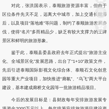
对此，张洪国表示，泰顺旅游资源丰富，但由于
区位条件先天不足，远离大中城市，加上交通长期滞
后，以及项目“落地难”等问题，制约了泰顺旅游发展步
伐，使得“名片”多而精品少，缺乏有较大支撑力的王牌
景区和鲜明的旅游形象。
鉴于此，泰顺县委县政府去年正式提出“旅游主业
化、全域景区化”发展思路，出台了“1+10”政策文件，
先后引进泰顺国际影视文化综合体、泰顺石文化创意
园等重大产业项目，加快推进“廊氡”、“乌飞”两大平台
建设，基本建成廊桥文化园等一批旅游精品项目。
今后的发展目标是：县财政每年安排旅游发展专
项资金2000万元以上，每年统筹安排旅游项目建设资