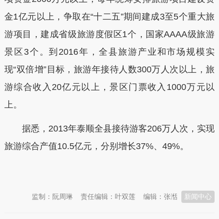
金1亿元以上，争取在“十二五”期间建成3至5个重大旅
游项目，建成省级旅游度假区1个，国家AAAA级旅游
景区3个。到2016年，全县旅游产业和市场规模实
现“双倍增”目标，旅游年接待人数300万人次以上，旅
游综合收入20亿元以上，景区门票收入1000万元以
上。
据悉，2013年泰顺全县接待游客206万人次，实现
旅游综合产值10.5亿元，分别增长37%、49%。
本文转自：
温州新闻网 66wz.com
监制：阮周琳
责任编辑：叶双莲
编辑：张湉
新闻中心