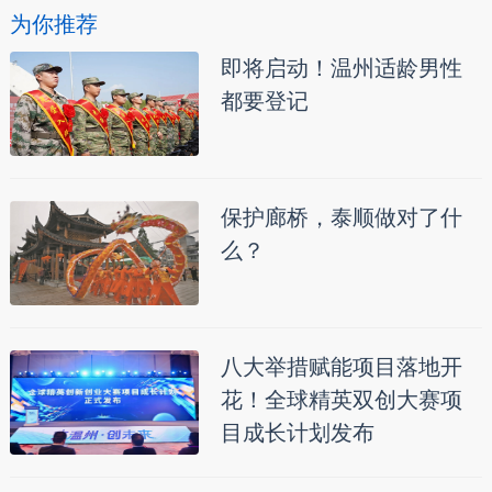
为你推荐
即将启动！温州适龄男性
都要登记
保护廊桥，泰顺做对了什
么？
八大举措赋能项目落地开
花！全球精英双创大赛项
目成长计划发布