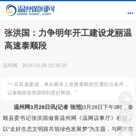
张洪国：力争明年开工建设龙丽温
高速泰顺段
温州网
2014-03-28 15:38:20
“一旦高速建成，将从根本上改善泰顺的交通区位条件，
让泰顺旅游资源得到更好释放。”
温州网3月28日讯(记者 张湉)
3月28日下午3时，泰
顺县委书记张洪国做客温州网《温网议事厅》栏目，
以“走好生态文明路共筑绿色发展梦”为主题，与网友在