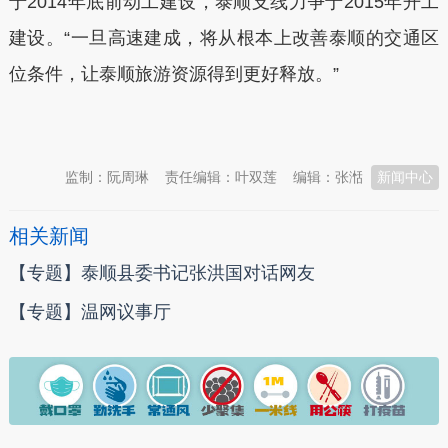
于2014年底前动工建设，泰顺支线力争于2015年开工
建设。“一旦高速建成，将从根本上改善泰顺的交通区
位条件，让泰顺旅游资源得到更好释放。”
本文转自：
温州新闻网 66wz.com
监制：阮周琳
责任编辑：叶双莲
编辑：张湉
新闻中心
相关新闻
【专题】泰顺县委书记张洪国对话网友
【专题】温网议事厅