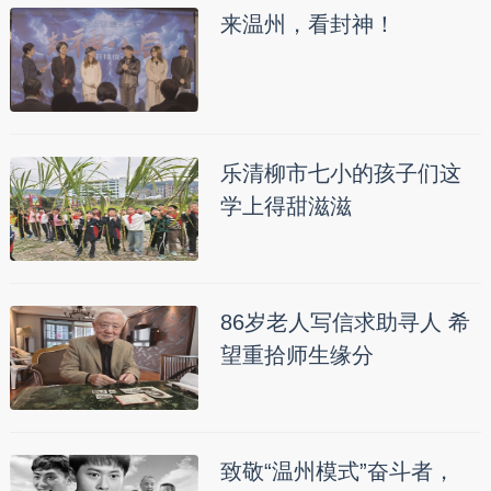
来温州，看封神！
乐清柳市七小的孩子们这
学上得甜滋滋
86岁老人写信求助寻人 希
望重拾师生缘分
致敬“温州模式”奋斗者，