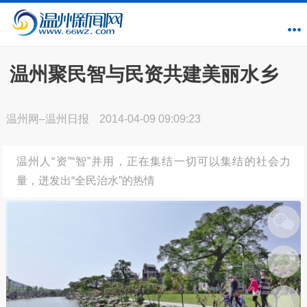
温州聚民智与民资共建美丽水乡
温州网–温州日报
2014-04-09 09:09:23
温州人“资”“智”并用，正在集结一切可以集结的社会力
量，迸发出“全民治水”的热情