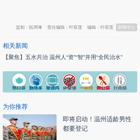
本文转自：
温州新闻网 66wz.com
监制：阮周琳
责任编辑：叶双莲
编辑：叶双莲
新闻中心
相关新闻
【聚焦】五水共治 温州人“资”“智”并用“全民治水”
为你推荐
即将启动！温州适龄男性
都要登记