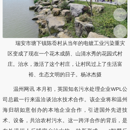
瑞安市塘下镇陈岙村从当年的电镀工业污染重灾
区变成了现在一个花木成荫、山清水秀的花园式村
庄。治水，激活了这个村庄，让村民过上了生活富
裕、生态文明的日子。杨冰杰摄
温州网讯 本月初，英国知名污水处理企业WPL公
司总裁一行来温洽谈治水技术合作。该企业将和温州
海归胡如意创办的本地企业合作，引进国外先进技
术、设备，共治农村污水。这一跨洋合作的背后，是