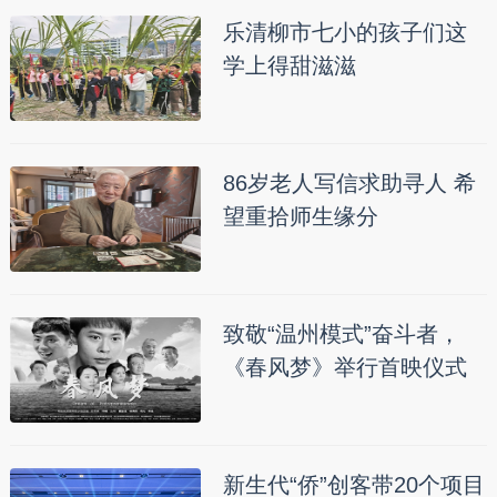
乐清柳市七小的孩子们这
学上得甜滋滋
86岁老人写信求助寻人 希
望重拾师生缘分
致敬“温州模式”奋斗者，
《春风梦》举行首映仪式
新生代“侨”创客带20个项目