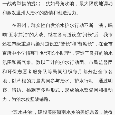
一战略举措的提出，犹如号角吹响，最大限度地调动
和激发温州人治水的热情和创造活力。
在温州，群众性自发治水护水行动不断上演，唱
响“五水共治”的大戏。继在各河道设立“河长”后，我市
还在市级重点污染河道设立“警长”和“督察长”，在全市
百所中小学招募千名“河长小助理”，营造了良好的治水
氛围和新气象。数以千计的护水行动团、市民监督团
和环保志愿者服务队等民间组织每月都分赴全市各
地，以草根的力量共同参与治水、护水行动，通过明
察、暗访、挑刺等多种形式，形成治水监督网和推动
力，为治水攻坚战铺路。
“五水共治”，建设美丽浙南水乡的美好愿景，使得