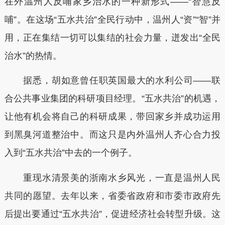
在外温州人反哺家乡治水的一种新形式——“智慧反
哺”。在这场“五水共治”全民行动中，温州人“资”“智”并
用，正在集结一切可以集结的社会力量，迸发出“全民
治水”的热情。
据悉，胡如意曾任职英国最大的水利公司——联
合公共事业集团的科研项目经理。“五水共治”的机遇，
让他有机会将自己的科研成果，带回家乡并成功运用
到黑臭河道整治中。而这只是内外温州人齐心合力投
入到“五水共治”中去的一个例子。
重现水清景美的浙南水乡风光，一直是温州人民
共同的愿望。去年以来，省委省政府和市委市政府先
后提出要通过“五水共治”，促进经济社会转型升级。这