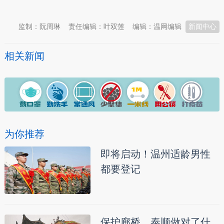
监制：阮周琳
责任编辑：叶双莲
编辑：温网编辑
新闻中心
相关新闻
为你推荐
即将启动！温州适龄男性
都要登记
保护廊桥，泰顺做对了什