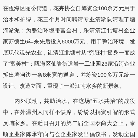
在瓯海区丽岙街道，花卉协会自筹资金100余万元用于
治水和护绿，花三个月时间聘请专业清淤队清理了塘
河淤泥；为整治环境带富全村，乐清清江北塘村企业
家苏德生6年来先后投入6000万元，用于整治环境，发
展现代观光农业，让清江北塘村从“穷脏村”摇身一变成
了“富美村”；瓯海区仙岩街道岩一工业园23家沿河企业
拆出塘河边一条8米宽的通道，并筹资100多万元统一
设计、改造立面，重现了一派江南水乡的新景象。
内外联动，共助治水。在这场“五水共治”的战役
中，在外温州人同样不缺席，纷纷以捐资引智的形式
反哺家乡。在近日召开的第二届全国泰商大会上，泰
顺企业家陈承守向与会企业家发出倡议书，发动全国