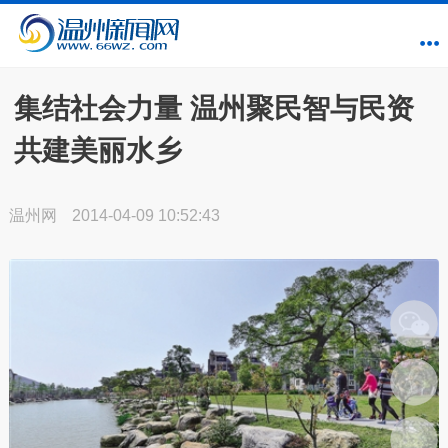
集结社会力量 温州聚民智与民资
共建美丽水乡
温州网
2014-04-09 10:52:43