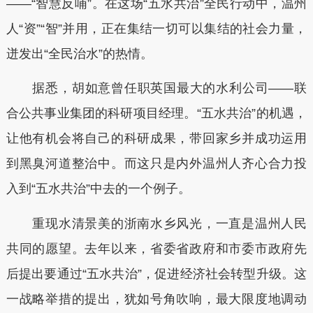
——“智慧反哺”。在这场“五水共治”全民行动中，温州
人“资”“智”并用，正在集结一切可以集结的社会力量，
迸发出“全民治水”的热情。
据悉，胡如意曾任职英国最大的水利公司——联
合公共事业集团的科研项目经理。“五水共治”的机遇，
让他有机会将自己的科研成果，带回家乡并成功运用
到黑臭河道整治中。而这只是内外温州人齐心合力投
入到“五水共治”中去的一个例子。
重现水清景美的浙南水乡风光，一直是温州人民
共同的愿望。去年以来，省委省政府和市委市政府先
后提出要通过“五水共治”，促进经济社会转型升级。这
一战略举措的提出，犹如号角吹响，最大限度地调动