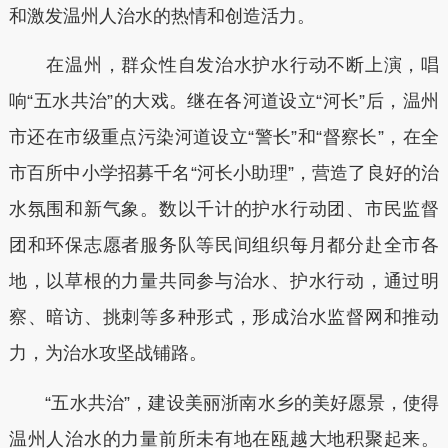
和激发温州人治水的热情和创造活力。
在温州，群众性自发治水护水行动不断上演，唱
响“五水共治”的大戏。继在各河道设立“河长”后，温州
市还在市级重点污染河道设立“警长”和“督察长”，在全
市百所中小学招募千名“河长小助理”，营造了良好的治
水氛围和新气象。数以千计的护水行动团、市民监督
团和环保志愿者服务队等民间组织每月都分赴全市各
地，以草根的力量共同参与治水、护水行动，通过明
察、暗访、挑刺等多种形式，形成治水监督网和推动
力，为治水攻坚战铺路。
“五水共治”，建设美丽浙南水乡的美好愿景，使得
温州人治水的力量前所未有地在瓯越大地积聚起来。