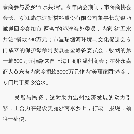
泰商参与爱乡“五水共治”。今年两会期间，市侨商协会
会长、浙江康尔达新材料股份有限公司董事长翁银巧
诚邀回乡参加市“两会”的港澳海外委员，为家乡“五水
共治”捐款230万元；市温瑞塘河环境与文化促进会专
门成立的保护母亲河发展基金筹备委员会，收到的第
一笔500万元捐款来自上海工商联温州商会；在外永嘉
商人黄东海为家乡捐款3000万元作为“美丽家园”基金，
专门用于家乡治水。
民智与民资，这对助力温州经济发展的动力引
擎，正合力在建设美丽浙南水乡上，拧成一股绳，劲
往一处使。
本文转自：
温州新闻网 66wz.com