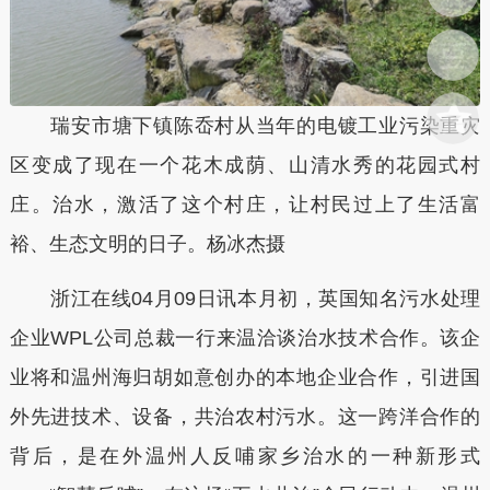
瑞安市塘下镇陈岙村从当年的电镀工业污染重灾
区变成了现在一个花木成荫、山清水秀的花园式村
庄。治水，激活了这个村庄，让村民过上了生活富
裕、生态文明的日子。杨冰杰摄
浙江在线04月09日讯
本月初，英国知名污水处理
企业WPL公司总裁一行来温洽谈治水技术合作。该企
业将和温州海归胡如意创办的本地企业合作，引进国
外先进技术、设备，共治农村污水。这一跨洋合作的
背后，是在外温州人反哺家乡治水的一种新形式