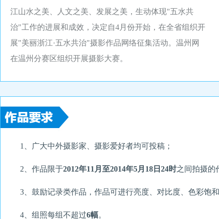
江山水之美、人文之美、发展之美，生动体现"五水共
治"工作的进展和成效，决定自4月份开始，在全省组织开
展"美丽浙江·五水共治"摄影作品网络征集活动。温州网
在温州分赛区组织开展摄影大赛。
1、广大中外摄影家、摄影爱好者均可投稿；
2、作品限于
2012年11月至2014年5月18日24时
之间拍摄的
3、鼓励记录类作品，作品可进行亮度、对比度、色彩饱
4、组照每组不超过
6幅
。