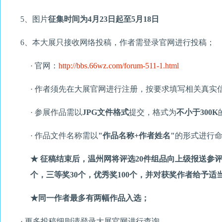
5、图片
征集时间为4月23日起至5月18日
6、本大展只接收网络投稿，作者需登录官网进行投稿；
· 官网：
http://bbs.66wz.com/forum-511-1.html
· 作者须先在大展官网进行注册，按要求填写相关真实
· 参展作品需以
JPG文件格式
提交，格式为
不小于300K
· 作品文件名称需以
"作品名称+作者姓名"
的形式进行命
★ 征稿结束后，温州网将评选20件组品向上级报送参
个，三等奖30个，优秀奖100个，并对获奖作者给予适
★同一作者最多有两幅作品入选；
· 更多投稿细则请登录大展官网进行查询。