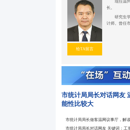
现任温
长。
研究生
计师。曾任
给TA留言
市统计局局长对话网友 
能性比较大
市统计局局长做客温网议事厅，解读
市统计局局长对话网友 关键词：工