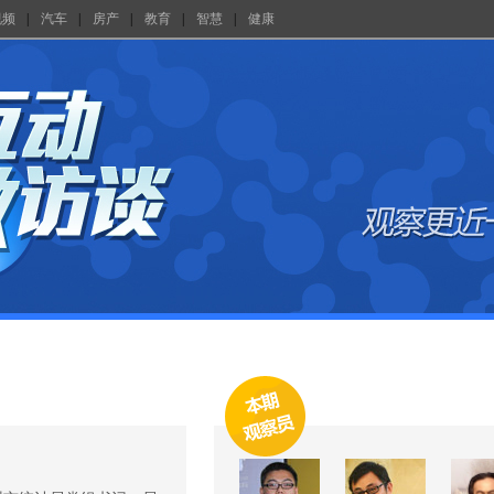
视频
|
汽车
|
房产
|
教育
|
智慧
|
健康