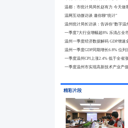
温都：市统计局局长赵有力 今天做
温网互动微访谈 邀你聊“统计”
温州统计局长访谈：告诉你“数字温
一季度7大行业增幅超8% 乐清占全
温州一季度经济数据解码 GDP增速
温州一季度GDP同期增长6.8% 位
一季度温州CPI上涨2.4% 低于全省
一季度温州市实现高新技术产业产值3
精彩片段