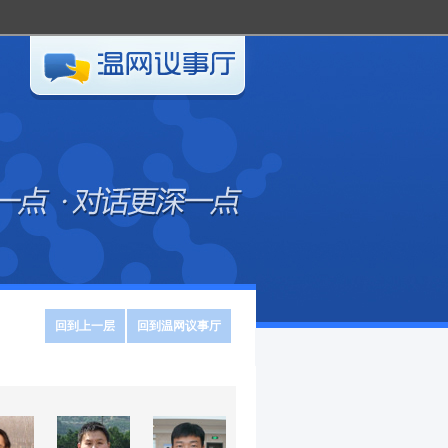
回到上一层
回到温网议事厅