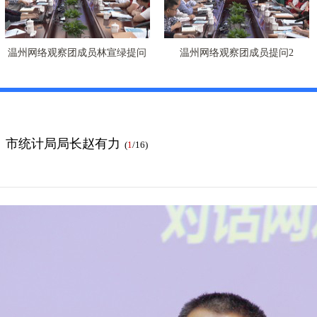
温州网络观察团成员林宣绿提问
温州网络观察团成员提问2
：市统计局局长赵有力
(
1
/16)