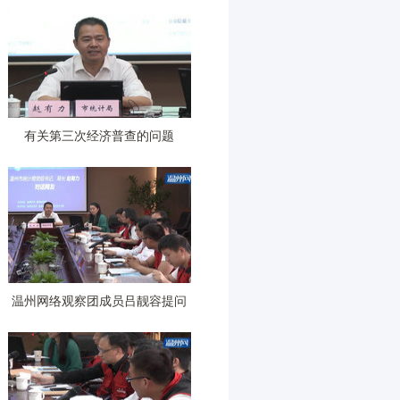
有关第三次经济普查的问题
温州网络观察团成员吕靓容提问