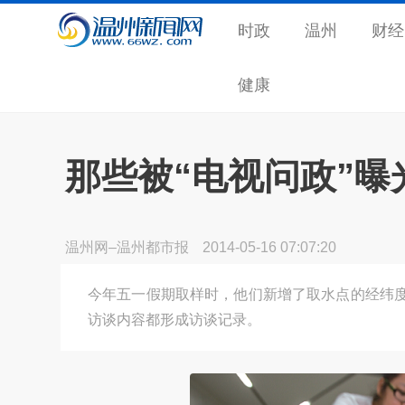
时政
温州
财经
健康
那些被“电视问政”
温州网–温州都市报
2014-05-16 07:07:20
今年五一假期取样时，他们新增了取水点的经纬
访谈内容都形成访谈记录。