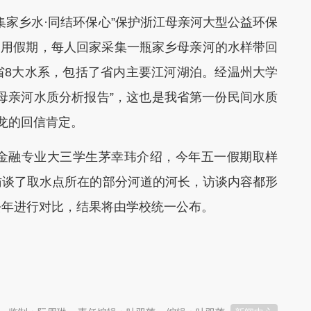
家乡水·同结环保心”保护浙江母亲河大型公益环保
，利用假期，每人回家采集一瓶家乡母亲河的水样带回
省8大水系，包括了省内主要江河湖泊。经温州大学
母亲河水质分析报告”，这也是我省第一份民间水质
龙的回信肯定。
融专业大三学生茅幸玮介绍，今年五一假期取样
访谈了取水点所在的部分河道的河长，访谈内容都形
去年进行对比，结果将由学校统一公布。