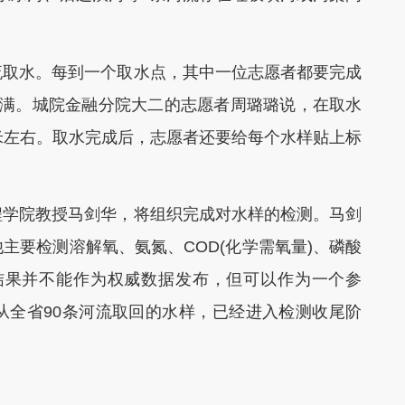
取水。每到一个取水点，其中一位志愿者都要完成
灌满。城院金融分院大二的志愿者周璐璐说，在取水
米左右。取水完成后，志愿者还要给每个水样贴上标
学院教授马剑华，将组织完成对水样的检测。马剑
主要检测溶解氧、氨氮、COD(化学需氧量)、磷酸
结果并不能作为权威数据发布，但可以作为一个参
从全省90条河流取回的水样，已经进入检测收尾阶