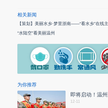
相关新闻
【策划】美丽水乡·梦里浙南——“看水乡”在线
“水陆空”看美丽温州
为你推荐
即将启动！温州
12-11