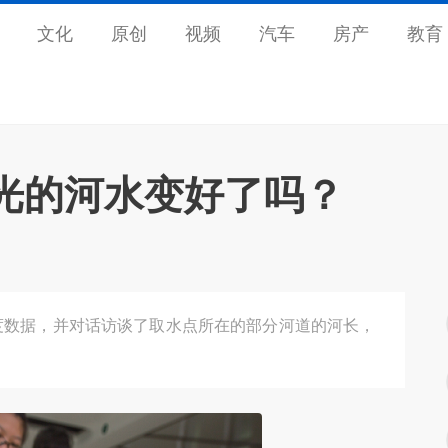
文化
原创
视频
汽车
房产
教育
曝光的河水变好了吗？
度数据，并对话访谈了取水点所在的部分河道的河长，