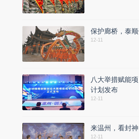
保护廊桥，泰顺
12-11
八大举措赋能项
计划发布
12-11
来温州，看封神
12-11