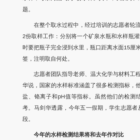
题。
在整个取水过程中，经过培训的志愿者轮流
2份取样工作：分别将一个矿泉水瓶和水样瓶
时要把瓶子完全浸到水里，瓶口距离水面15厘
签，注明取自何处。
志愿者团队指导老师、温大化学与材料工程
华说，国家的水样标准涵盖了很多检测指标，他
盐、铬离子和pH值等指标。虽然他们的检测
考。马剑华透露，今年五一假期，学生志愿者
段。
今年的水样检测结果将和去年作对比