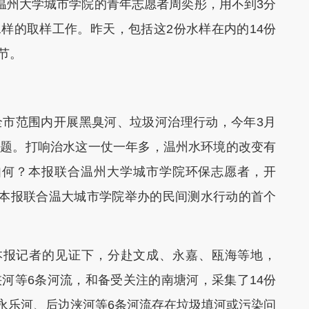
州大学城市学院的青年志愿者周奕彤，用不到3分
样的取样工作。昨天，包括这2份水样在内的14份
节。
市范围内开展黑臭河、垃圾河治理行动，今年3月
问题。打响治水这一仗一年多，温州水环境的改变有
如何？本报联合温州大学城市学院环保志愿者，开
道是本报联合温大城市学院举办的民间测水行动的首个
报记者的见证下，分赴文成、永嘉、瓯海等地，
浃河等6条河流，和备受关注的南塘河，采集了14份
永乐河、后边浃河等6条河流存在垃圾填河或污染问