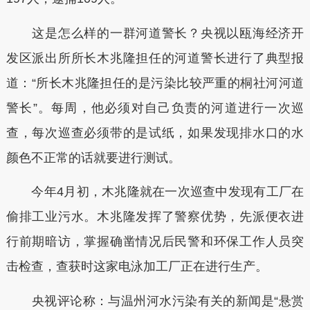
这是怎么样的一群河道警长？央视以瓯海经济开
发区派出所所长木兆隆担任的河道警长进行了典型报
道：“所长木兆隆担任的是污染比较严重的桐社河河道
警长”。每周，他必须对自己负责的河道进行一次巡
查，每次巡查必须带的是试纸，如果发现排水口的水
颜色不正常的话就要进行测试。
今年4月初，木兆隆就在一次巡查中发现有工厂在
偷排工业污水。木兆隆发挥了警察优势，先派便衣进
行前期暗访，掌握确凿情况后民警和环保工作人员突
击检查，查获时这家电泳加工厂正在进行生产。
央视评论称：与温州河水污染有关的新闻是“悬赏