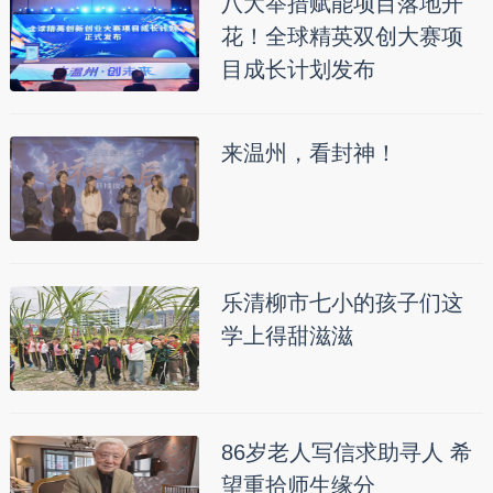
八大举措赋能项目落地开
花！全球精英双创大赛项
目成长计划发布
来温州，看封神！
乐清柳市七小的孩子们这
学上得甜滋滋
86岁老人写信求助寻人 希
望重拾师生缘分