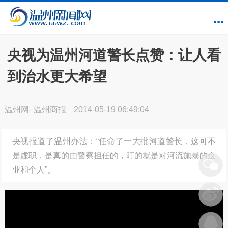
央视为温州河道警长点赞：让人看
到治水更大希望
温州网–温州商报
2014-05-19 06:49:04
央视报道了温州办法：“任命了一大批河道警长，这可不
是虚职，是真的由警察担任的，盯的就是对河流施暴的企
业和个人”。