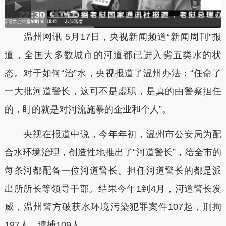
温州网讯 5月17日，央视新闻频道“新闻周刊”报
道，全国大多数城市的河道都已进入劣五类水的状
态。对于如何“治”水，央视报道了温州办法：“任命了
一大批河道警长，这可不是虚职，是真的由警察担任
的，盯的就是对河流施暴的企业和个人”。
央视在报道中说，今年年初，温州市公安局为配
合水环境治理，创造性地推出了“河道警长”，给全市的
每条河都配备一位河道警长。担任河道警长的都是派
出所所长等领导干部。结果今年1到4月，河道警长发
威，温州警方破获水环境污染犯罪案件107起，刑拘
197人，逮捕109人。