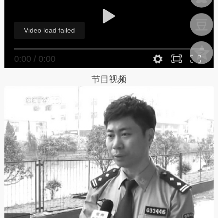
Video load failed
0:00
/
0:00
节目视频