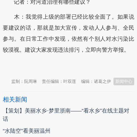
记者：对河道治理有哪些建议？
木：我觉得上级的部署已经比较全面了。如果说
要建议的话，那就是加大宣传，发动人人参与、全民
参与。在日常工作中发现，依然有个别人对水污染比
较漠视。建议大家发现违法排污，立即向警方举报。
本文转自：
温州新闻网 66wz.com
监制：阮周琳
责任编辑：叶双莲
编辑：诸葛之伊
新闻中心
相关新闻
【策划】美丽水乡·梦里浙南——“看水乡”在线主题对
话
“水陆空”看美丽温州