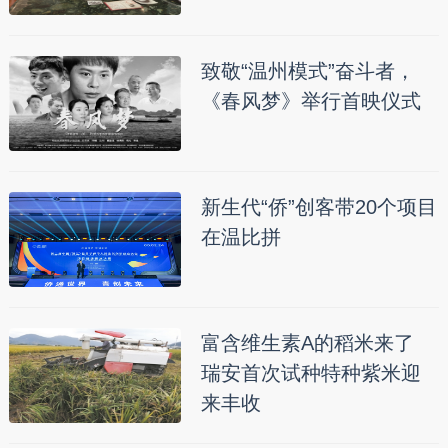
致敬“温州模式”奋斗者，
《春风梦》举行首映仪式
新生代“侨”创客带20个项目
在温比拼
富含维生素A的稻米来了
瑞安首次试种特种紫米迎
来丰收