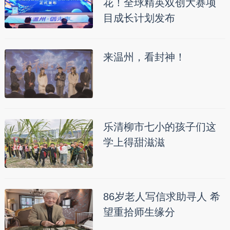
花！全球精英双创大赛项
目成长计划发布
来温州，看封神！
乐清柳市七小的孩子们这
学上得甜滋滋
86岁老人写信求助寻人 希
望重拾师生缘分