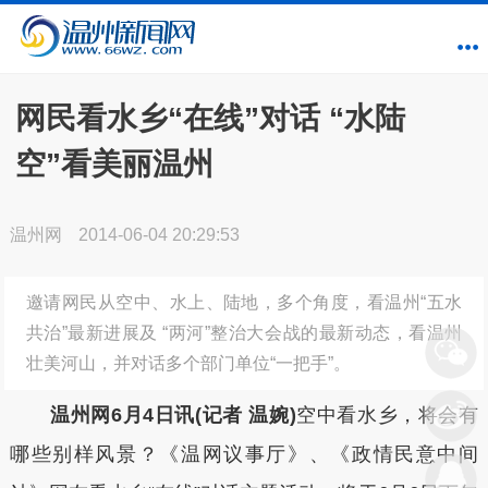
网民看水乡“在线”对话 “水陆
空”看美丽温州
温州网
2014-06-04 20:29:53
邀请网民从空中、水上、陆地，多个角度，看温州“五水
共治”最新进展及 “两河”整治大会战的最新动态，看温州
壮美河山，并对话多个部门单位“一把手”。
温州网6月4日讯(记者 温婉)
空中看水乡，将会有
哪些别样风景？《温网议事厅》、《政情民意中间