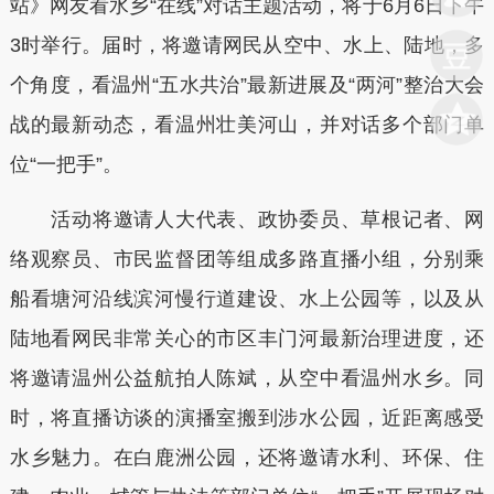
站》网友看水乡“在线”对话主题活动，将于6月6日下午
3时举行。届时，将邀请网民从空中、水上、陆地，多
个角度，看温州“五水共治”最新进展及“两河”整治大会
战的最新动态，看温州壮美河山，并对话多个部门单
位“一把手”。
活动将邀请人大代表、政协委员、草根记者、网
络观察员、市民监督团等组成多路直播小组，分别乘
船看塘河沿线滨河慢行道建设、水上公园等，以及从
陆地看网民非常关心的市区丰门河最新治理进度，还
将邀请温州公益航拍人陈斌，从空中看温州水乡。同
时，将直播访谈的演播室搬到涉水公园，近距离感受
水乡魅力。在白鹿洲公园，还将邀请水利、环保、住