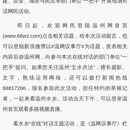
建、农业、城管与执法等部门单位“一把手”开展现场对
话网民活动。
即日起，欢迎网民登陆温州网首页
(www.66wz.com)点击相关话题，给本次活动留言，也
可以登陆新浪微博以#温网议事厅#为话题，发表相关
内容后@温州网，向参与本次在线对话的部门单位“一
把手”提问。如果您关注温州“五水共治”，擅长摄影、
文字，熟练运用网络，还可以拨打新闻热线
88817266，报名参加此次活动，担任特约的草根记
者，一起来看温州水乡。活动当天下午，可以登录温
州首页观看多路视频直播。
看水乡“在线”对话主题活动，是《温网议事厅》栏