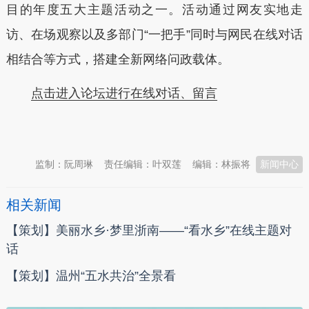
目的年度五大主题活动之一。活动通过网友实地走
访、在场观察以及多部门“一把手”同时与网民在线对话
相结合等方式，搭建全新网络问政载体。
点击进入论坛进行在线对话、留言
本文转自：
温州新闻网 66wz.com
监制：阮周琳
责任编辑：叶双莲
编辑：林振将
新闻中心
相关新闻
【策划】美丽水乡·梦里浙南——“看水乡”在线主题对
话
【策划】温州“五水共治”全景看