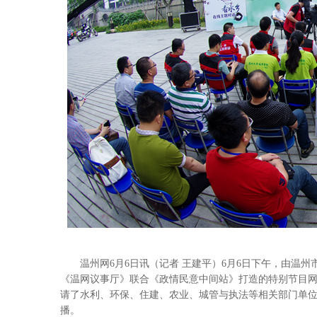
温州网6月6日讯（记者 王建平）6月6日下午，由温
《温网议事厅》联合《政情民意中间站》打造的特别节目网
请了水利、环保、住建、农业、城管与执法等相关部门单位
播。