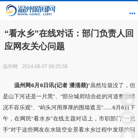
“看水乡”在线对话：部门负责人回
应网友关心问题
温州网
2014-06-07 08:35:56
温州网6月6日讯(记者 潘涌燚)
“虽然垃圾没了，但
是山下河还是一片黑”、“部分城郊结合处的河道整治情
况不容乐观”、“屿头河用厚厚的围墙遮丑”......6月6日下
午，在网民“看水乡”在线主题对话上，市职部门“一把
手”对于这些网友在水陆空全景看水乡过程中发现的问