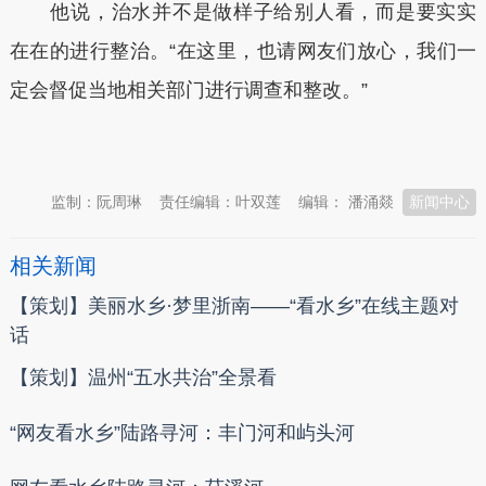
他说，治水并不是做样子给别人看，而是要实实
在在的进行整治。“在这里，也请网友们放心，我们一
定会督促当地相关部门进行调查和整改。”
本文转自：
温州新闻网 66wz.com
监制：阮周琳
责任编辑：叶双莲
编辑： 潘涌燚
新闻中心
相关新闻
【策划】美丽水乡·梦里浙南——“看水乡”在线主题对
话
【策划】温州“五水共治”全景看
“网友看水乡”陆路寻河：丰门河和屿头河