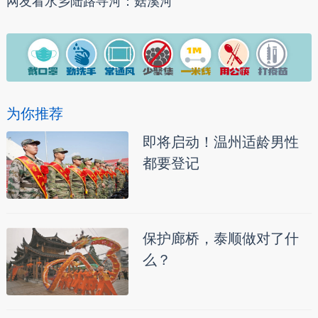
网友看水乡陆路寻河：菇溪河
为你推荐
即将启动！温州适龄男性
都要登记
保护廊桥，泰顺做对了什
么？