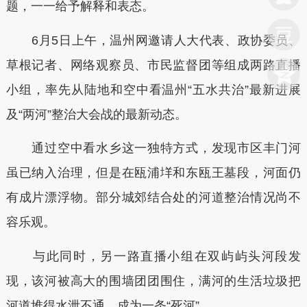
题，一一给予解释和表态。
6月5日上午，温州网邀请人大代表、政协委员、
草根记者、网络观察员、市民监督团等组成两路直播
小组，率先从陆地和空中看温州“五水共治”最新进展
及“两河”整治大会战的最新动态。
通过空中看水乡这一独特方式，发现市区丰门河
虽已纳入治理，但是在瓯浦垟和东瓯王墓段，河面仍
有成片漂浮物。部分城郊结合处的河道整治情况尚不
容乐观。
与此同时，另一路直播小组在双屿屿头河段发
现，该河被高大的围墙团团围住，满河的生活垃圾把
河道堆得水泄不通，成为一条“死河”。