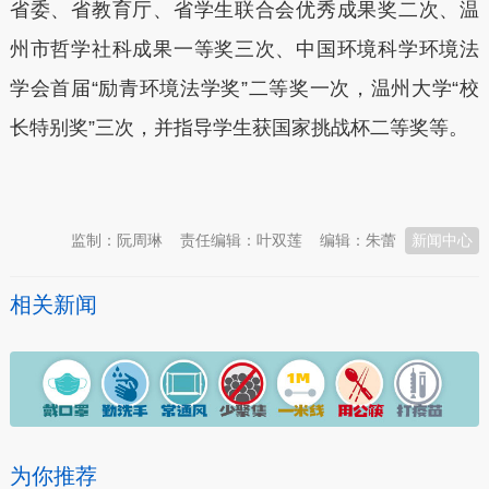
省委、省教育厅、省学生联合会优秀成果奖二次、温
州市哲学社科成果一等奖三次、中国环境科学环境法
学会首届“励青环境法学奖”二等奖一次，温州大学“校
长特别奖”三次，并指导学生获国家挑战杯二等奖等。
本文转自：
温州新闻网 66wz.com
监制：阮周琳
责任编辑：叶双莲
编辑：朱蕾
新闻中心
相关新闻
为你推荐