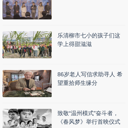
乐清柳市七小的孩子们这
学上得甜滋滋
86岁老人写信求助寻人 希
望重拾师生缘分
致敬“温州模式”奋斗者，
《春风梦》举行首映仪式