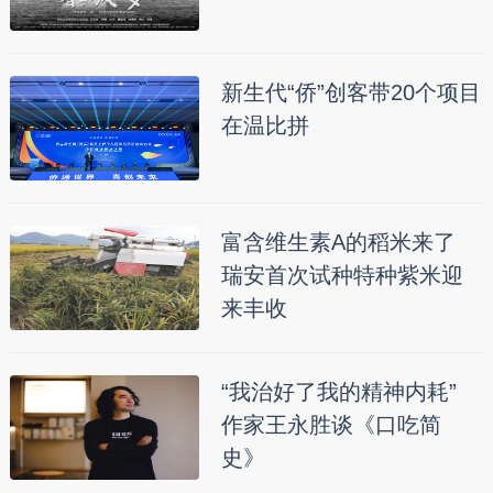
新生代“侨”创客带20个项目
在温比拼
富含维生素A的稻米来了
瑞安首次试种特种紫米迎
来丰收
“我治好了我的精神内耗”
作家王永胜谈《口吃简
史》