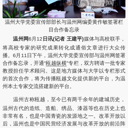
温州大学党委宣传部部长与温州网编委黄作敏签署栏
目合作备忘录
温州网
6
月
12
日讯(记者 王建平)
媒体与高校联手，
将高校专家的研究成果转化成通俗文章进行大众传
播。6月11日下午，温州大学党委宣传部与温州网签署
合作备忘录，开通“
瓯越纵横
”专栏，双方聘请一批专家
教授担任学术顾问。这是地方媒体与大学以专栏形式
的首次合作，将为传播瓯越文化提供新的平台，为温
州本土专家交流搭建新的平台。
温州古称瓯越，至今已有两千余年的建城历史，
温州古代的造纸、造船、绣品、漆器等也在历史上也
非常有名，也是中国青瓷的发源地之一。改革开放以
后，温州也是中国民营经济发展与改革开放的前沿阵