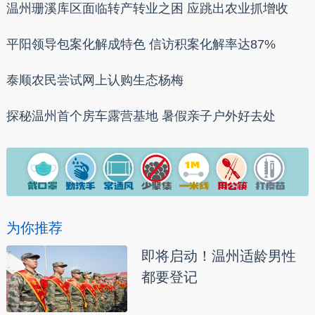
温州珊溪库区面临转产转业之困 应跳出农业抓增收
平阳领导包案化解成特色 信访积案化解率达87%
泰顺农民尝试网上认购生态杨梅
探秘温州首个房车露营基地 暑假亲子户外好去处
为你推荐
即将启动！温州适龄男性
都要登记