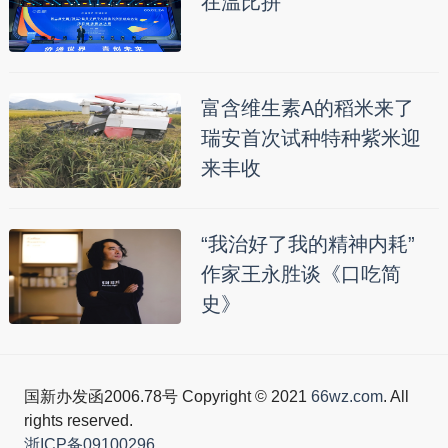
在温比拼
富含维生素A的稻米来了
瑞安首次试种特种紫米迎
来丰收
“我治好了我的精神内耗”
作家王永胜谈《口吃简
史》
国新办发函2006.78号 Copyright © 2021
66wz.com
. All
rights reserved.
浙ICP备09100296