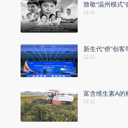
致敬“温州模式
12-11
新生代“侨”创客
12-11
富含维生素A的
12-11