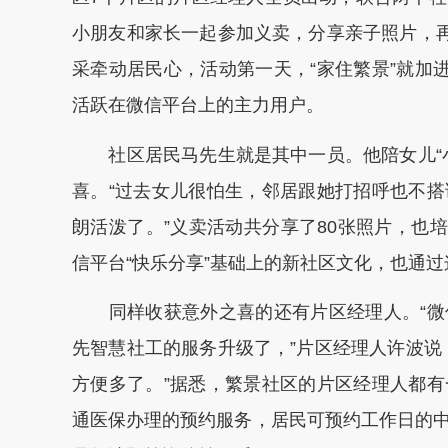
小朋友和家长一起参加义卖，分享亲子照片，再
采牵动居民心，活动第一天，“家住繁景”就加
活跃在微信平台上的主力用户。
社区居民马先生就是其中一员。他陪女儿“小
喜。“过去女儿很怕生，邻居跟她打招呼也不
朗活泼了。”义卖活动共分享了80张照片，也培
信平台“快乐分享”基础上的新社区文化，也通
同样收获意外之喜的还有片区经理人。“微
先智慧社工的服务升级了，”片区经理人许波说
方便多了。”据悉，繁景社区的片区经理人都
通医保办理的预约服务，居民可预约工作日的中