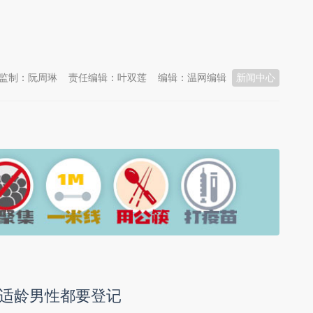
监制：阮周琳
责任编辑：叶双莲
编辑：温网编辑
新闻中心
适龄男性都要登记