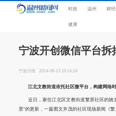
时政
温州
财经
健康
宁波开创微信平台拆
宁波日报
2014-06-13 10:14:24
江北文教街道依托社区微平台，构建网络
近日，家住江北区文教街道繁景社区的姚女
景”的更新，一篇图文并茂的社区现场新闻《繁