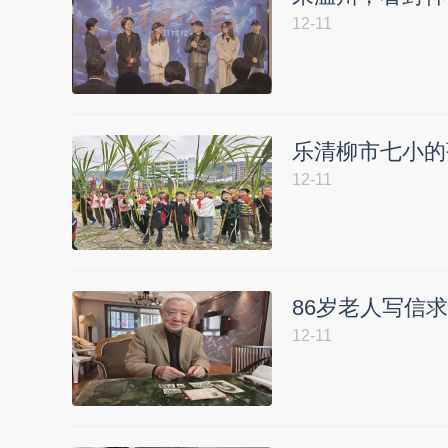
12-11
乐清柳市七小的
12-11
86岁老人写信
12-11