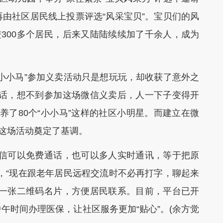
由社区居民线上投票评选“风采宝贝”。宝贝们的风
进300多个居民，后来又陆陆续续加了千余人，成为
小马”参加义卖活动只是想玩玩，却收获了意外之
搭话，想不到参加这场微信义卖后，人一下子变得开
养了80个“小小马”这样的社区小明星。而建立在微
过这场活动奠定了基调。
信可以免费通话，也可以多人实时通讯，等于把原
，“现在跟老年居民远程交流时不必再打字，聊起来
有一张二维码名片，方便居民联系。目前，平台已开
午时间办理医保，让社区服务更加“贴心”。(余方觉