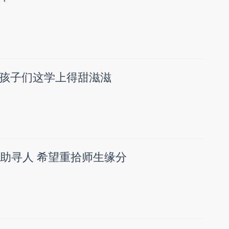
孩子们这学上得甜滋滋
求助寻人 希望重拾师生缘分