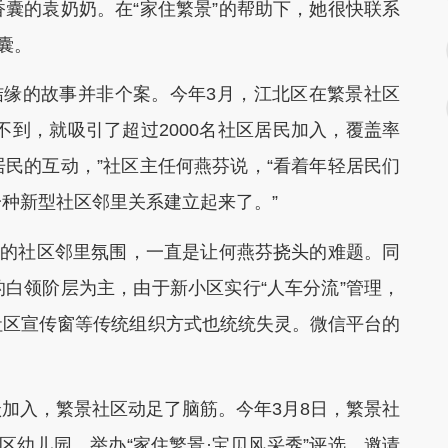
囊的袁奶奶。在“家住繁景”的帮助下，她很快联系
囊。
缘的故事并非个案。今年3月，江北区在繁景社区
不到，就吸引了超过2000名社区居民加入，覆盖率
区居民的互动，”社区主任何燕芬说，“看着年轻居民们
种新型社区邻里关系建立起来了。”
的社区邻里氛围，一直是让何燕芬挠头的难题。同
白领阶层为主，由于新小区实行“人车分流”管理，
社区宣传窗等传统组织方式也统统失灵。微信平台的
入，繁景社区动足了脑筋。今年3月8日，繁景社
区幼儿园，举办“家住繁景·宝贝风采秀”评选，邀请