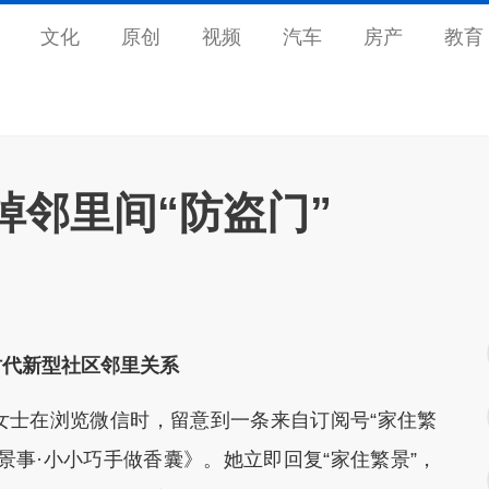
文化
原创
视频
汽车
房产
教育
掉邻里间“防盗门”
时代新型社区邻里关系
士在浏览微信时，留意到一条来自订阅号“家住繁
景事·小小巧手做香囊》。她立即回复“家住繁景”，