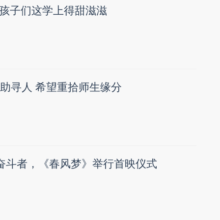
孩子们这学上得甜滋滋
求助寻人 希望重拾师生缘分
”奋斗者，《春风梦》举行首映仪式