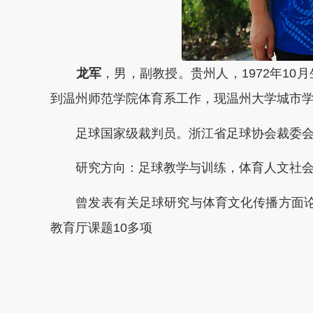
龙军
，男，副教授。贵州人，1972年10
到温州师范学院体育系工作，现温州大学城市
足球国家级裁判员。浙江省足球协会裁委会
研究方向：足球教学与训练，体育人文社
曾发表有关足球研究与体育文化传播方面论文
教育厅课题10多项
本文转自：
温州新闻网 66wz.com