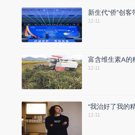
新生代“侨”创客
12-11
富含维生素A的
12-11
“我治好了我的
12-11