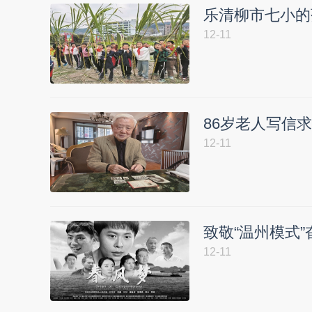
乐清柳市七小的
12-11
86岁老人写信
12-11
致敬“温州模式
12-11