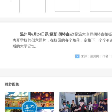
温州网6月24日讯(摄影 胡铸鑫)
这是温大老师胡铸鑫拍摄
离开学校的创意照片，在校园的各个角落，定格下一个个有
后的大学记忆。
来源：
温州网
|
作者:
|
N
推荐图集