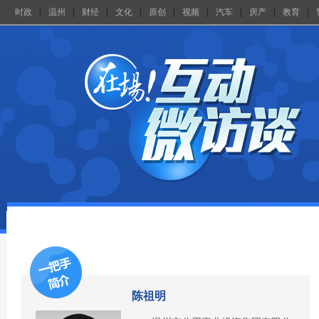
时政
|
温州
|
财经
|
文化
|
原创
|
视频
|
汽车
|
房产
|
教育
|
陈祖明