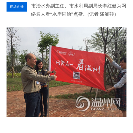
市治水办副主任、市水利局副局长李红健为网
在场直播
络名人看“水岸同治”点赞。(记者 潘涌燚）