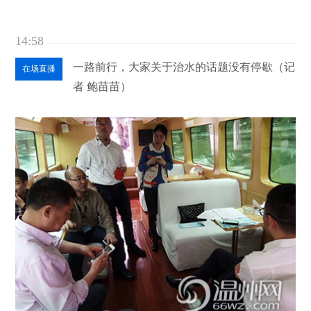
14:58
一路前行，大家关于治水的话题没有停歇（记
在场直播
者 鲍苗苗）