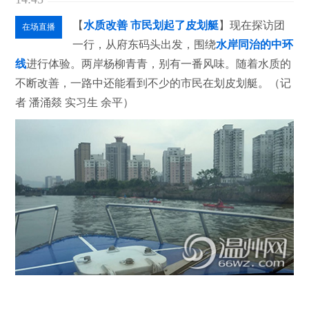
【
水质改善 市民划起了皮划艇
】现在探访团
在场直播
一行，从府东码头出发，围绕
水岸同治的中环
线
进行体验。两岸杨柳青青，别有一番风味。随着水质的
不断改善，一路中还能看到不少的市民在划皮划艇。（记
者 潘涌燚 实习生 余平）