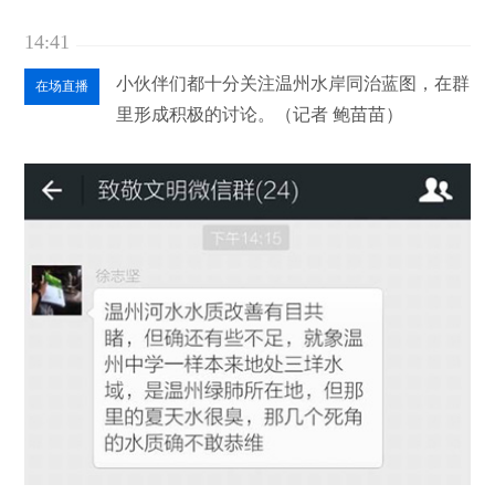
14:41
小伙伴们都十分关注温州水岸同治蓝图，在群
在场直播
里形成积极的讨论。（记者 鲍苗苗）