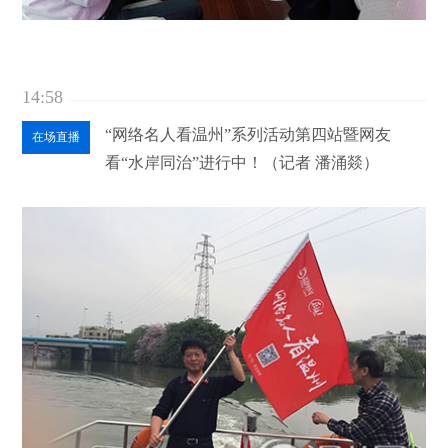
14:58
“网络名人看温州”系列活动第四站暨网友
在场直播
看“水岸同治”进行中！（记者 潘涌燚）