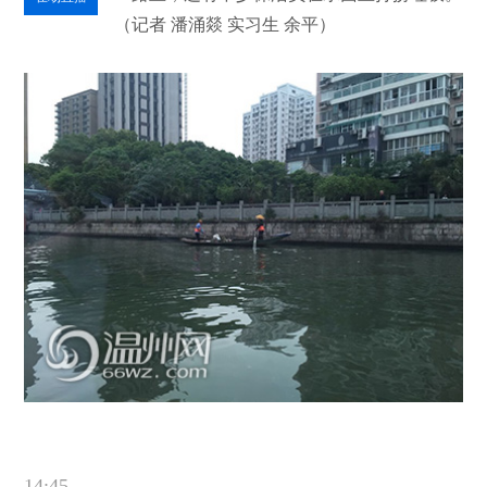
（记者 潘涌燚 实习生 余平）
14:45