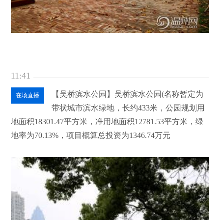
11:41
【吴桥滨水公园】吴桥滨水公园(名称暂定为
在场直播
带状城市滨水绿地，长约433米，公园规划用
地面积18301.47平方米，净用地面积12781.53平方米，绿
地率为70.13%，项目概算总投资为1346.74万元