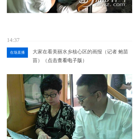
14:37
大家在看美丽水乡核心区的画报（记者 鲍苗
在场直播
苗）（
点击查看电子版
）