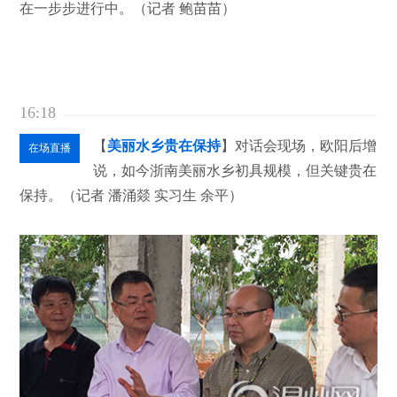
在一步步进行中。（记者 鲍苗苗）
16:18
【
美丽水乡贵在保持
】对话会现场，欧阳后增
在场直播
说，如今浙南美丽水乡初具规模，但关键贵在
保持。（记者 潘涌燚 实习生 余平）