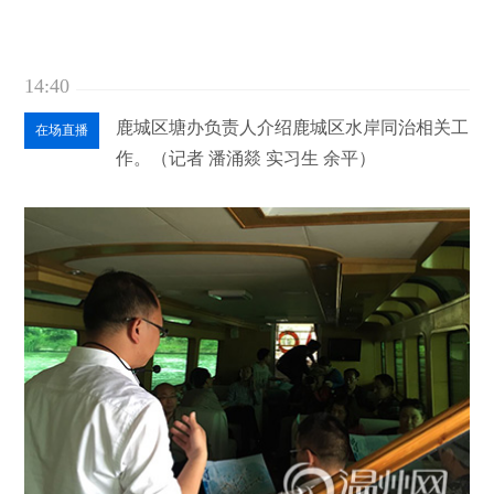
14:40
鹿城区塘办负责人介绍鹿城区水岸同治相关工
在场直播
作。（记者 潘涌燚 实习生 余平）