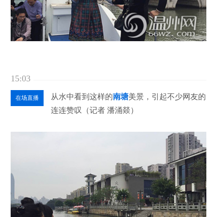
15:03
从水中看到这样的
南塘
美景，引起不少网友的
在场直播
连连赞叹（记者 潘涌燚）