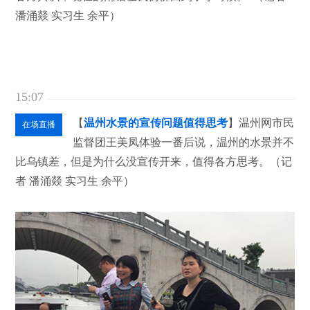
潘涌燚 实习生 余平）
15:07
【
温州水景的宣传问题值得思考
】温州网市民
在场直播
监督团王美凤体验一番后说，温州的水景并不
比乌镇差，但是为什么没宣传开来，值得各方思考。（记
者 潘涌燚 实习生 余平）