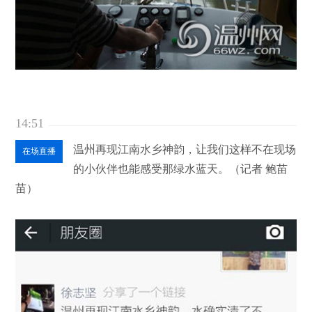
14:51
温州再现江南水乡神韵，让我们这样不在现场
在场直播
的小伙伴也能感受那绿水蓝天。（记者 鲍苗
苗）