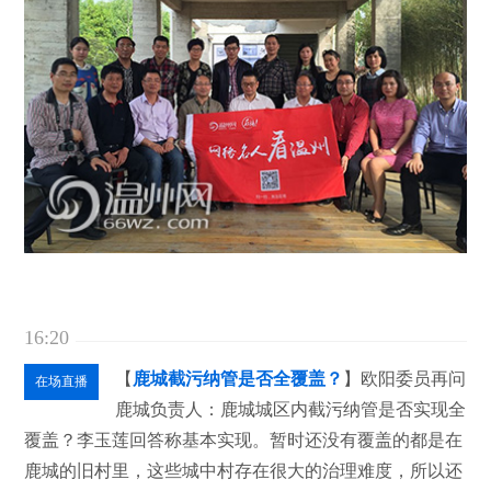
16:20
【
鹿城截污纳管是否全覆盖？
】欧阳委员再问
在场直播
鹿城负责人：鹿城城区内截污纳管是否实现全
覆盖？李玉莲回答称基本实现。暂时还没有覆盖的都是在
鹿城的旧村里，这些城中村存在很大的治理难度，所以还