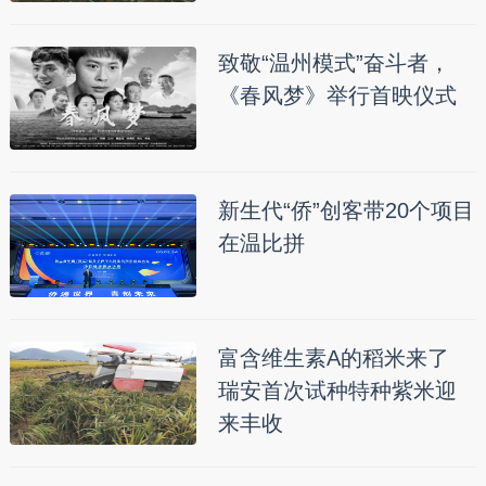
致敬“温州模式”奋斗者，
《春风梦》举行首映仪式
新生代“侨”创客带20个项目
在温比拼
富含维生素A的稻米来了
瑞安首次试种特种紫米迎
来丰收