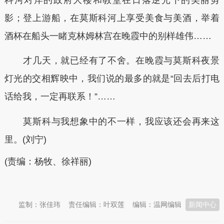
影；登上游船，在莫斯科河上享受美食与美酒，举着
酒杯在船头一睹克林姆林宫在晚霞中的别样雄伟……
才几天，就已经有了不舍。在晚霞与莫斯科夜景
灯光的交相辉映中，我们说的最多的就是“回去后打电
话给我，一定再联系！”……
莫斯科与我想象中的不一样，我应该还会再来这
里。(刘宁)
(责编：杨牧、徐祥丽)
本文转自：
温州新闻网 66wz.com
监制：张佳玮
责任编辑：叶双莲
编辑：温网编辑
新闻中心