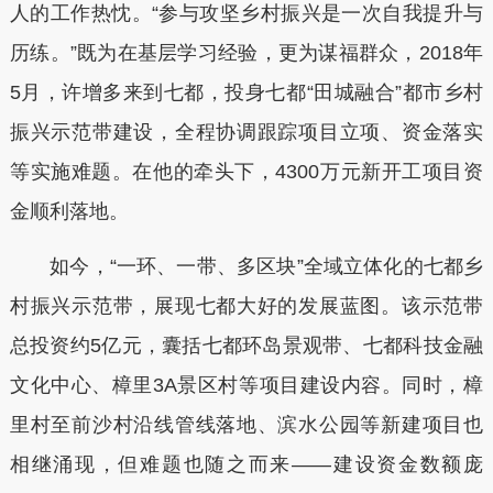
人的工作热忱。“参与攻坚乡村振兴是一次自我提升与
历练。”既为在基层学习经验，更为谋福群众，2018年
5月，许增多来到七都，投身七都“田城融合”都市乡村
振兴示范带建设，全程协调跟踪项目立项、资金落实
等实施难题。在他的牵头下，4300万元新开工项目资
金顺利落地。
如今，“一环、一带、多区块”全域立体化的七都乡
村振兴示范带，展现七都大好的发展蓝图。该示范带
总投资约5亿元，囊括七都环岛景观带、七都科技金融
文化中心、樟里3A景区村等项目建设内容。同时，樟
里村至前沙村沿线管线落地、滨水公园等新建项目也
相继涌现，但难题也随之而来——建设资金数额庞