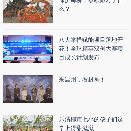
保护廊桥，泰顺做对了什
么？
八大举措赋能项目落地开
花！全球精英双创大赛项
目成长计划发布
来温州，看封神！
乐清柳市七小的孩子们这
学上得甜滋滋