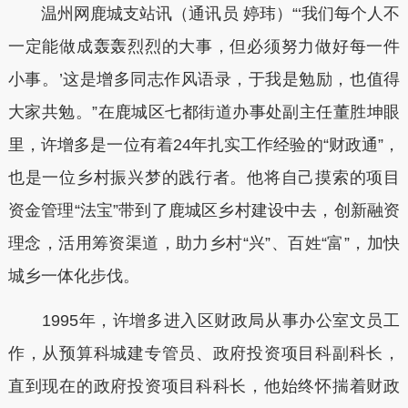
温州网鹿城支站讯（通讯员 婷玮）“‘我们每个人不
一定能做成轰轰烈烈的大事，但必须努力做好每一件
小事。’这是增多同志作风语录，于我是勉励，也值得
大家共勉。”在鹿城区七都街道办事处副主任董胜坤眼
里，许增多是一位有着24年扎实工作经验的“财政通”，
也是一位乡村振兴梦的践行者。他将自己摸索的项目
资金管理“法宝”带到了鹿城区乡村建设中去，创新融资
理念，活用筹资渠道，助力乡村“兴”、百姓“富”，加快
城乡一体化步伐。
1995年，许增多进入区财政局从事办公室文员工
作，从预算科城建专管员、政府投资项目科副科长，
直到现在的政府投资项目科科长，他始终怀揣着财政