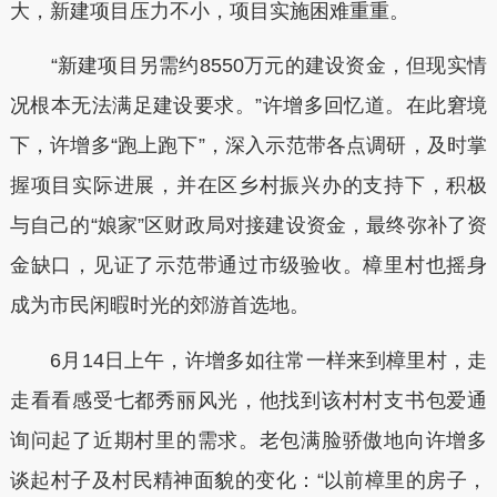
大，新建项目压力不小，项目实施困难重重。
“新建项目另需约8550万元的建设资金，但现实情
况根本无法满足建设要求。”许增多回忆道。在此窘境
下，许增多“跑上跑下”，深入示范带各点调研，及时掌
握项目实际进展，并在区乡村振兴办的支持下，积极
与自己的“娘家”区财政局对接建设资金，最终弥补了资
金缺口，见证了示范带通过市级验收。樟里村也摇身
成为市民闲暇时光的郊游首选地。
6月14日上午，许增多如往常一样来到樟里村，走
走看看感受七都秀丽风光，他找到该村村支书包爱通
询问起了近期村里的需求。老包满脸骄傲地向许增多
谈起村子及村民精神面貌的变化：“以前樟里的房子，