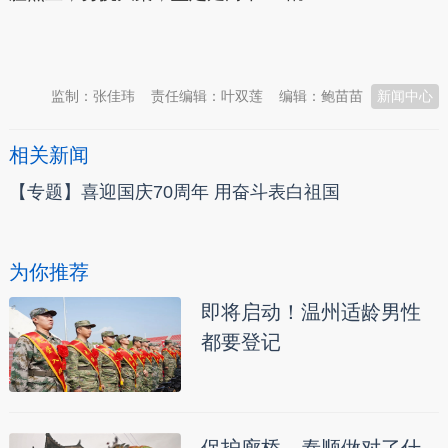
本文转自：
温州新闻网 66wz.com
监制：张佳玮
责任编辑：叶双莲
编辑：鲍苗苗
新闻中心
相关新闻
【专题】喜迎国庆70周年 用奋斗表白祖国
为你推荐
即将启动！温州适龄男性
都要登记