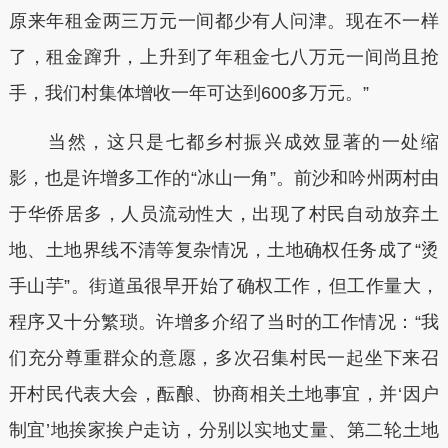
原来年租金两三万元一间都少有人问津。现在不一样
了，租金蹿升，上升到了年租金七八万元一间尚且抢
手，我们村集体增收一年可达到600多万元。”
当然，这只是七都乡村振兴成效显著的一处缩
影，也是许增多工作的“冰山一角”。前沙和吟州两村由
于华侨居多，人员流动性大，出现了村民自动放弃土
地、土地界线不清等复杂情况，土地确权任务成了“烫
手山芋”。街道虽很早开始了确权工作，但工作量大，
程序又十分繁琐。许增多介绍了当时的工作情况：“我
们充分尊重群众的意愿，多次召集村民一起坐下来召
开村民代表大会，酝酿、协商相关土地事宜，并‘因户
制宜’地挨家挨户走访，分别以实地丈量、第二轮土地