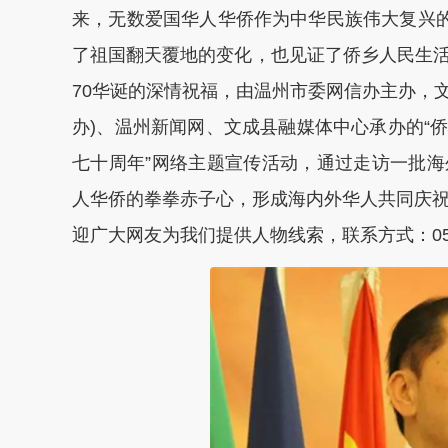
来，无数爱国华人华侨作为中华民族伟大复兴的
了祖国翻天覆地的变化，也见证了侨乡人民生
70华诞的深情祝福，由温州市委网信办主办，文
办)、温州新闻网、文成县融媒体中心承办的“
七十周年”网络主题宣传活动，通过走访一批
人华侨的拳拳赤子心，形成海内外华人共同庆祝
迎广大网友为我们提供人物线索，联系方式：0577—88