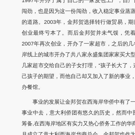
1997年开办了属于自己的一家皮包工厂，自
闯劲，也是因为这一份闯劲，收入稳定事业蒸
的道路。2003年，金邦贺选择转行做贸易，
创业最终亏本了。而后金邦贺并未气馁，凭
2007年再次创业，开办了一家超市，之后的
岸线上的城市开办了共八家永盛集团家家买大
几家超市交给自己的子女打理，“孩子长大了，
己孩子的期望，而他自己却又加入了新的事业
办餐馆。
事业的发展让金邦贺在西海岸华侨中有了一
事业中去，意大利侨团有悠久的历史，然而中部L
筹备,在西海岸地区有实力又热心侨务工作的华商
月成立了意大利西海岸华商总会，金邦贺也作