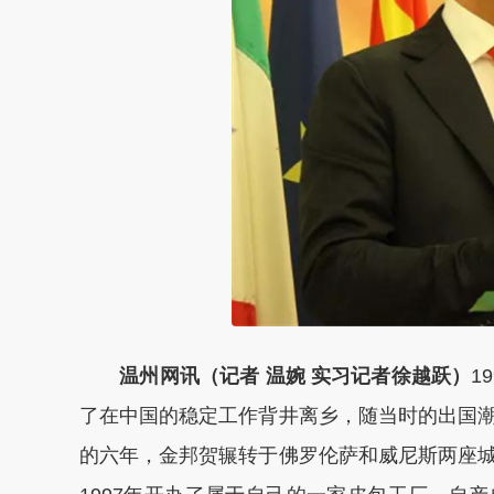
温州网讯（记者 温婉 实习记者徐越跃）
1
了在中国的稳定工作背井离乡，随当时的出国
的六年，金邦贺辗转于佛罗伦萨和威尼斯两座