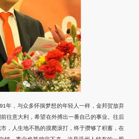
991年，与众多怀揣梦想的年轻人一样，金邦贺放弃
潮前往意大利，希望在外搏出一番自己的事业。往后
城市，人生地不熟的摸爬滚打，终于攒够了积蓄，在