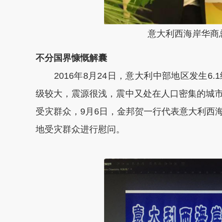
意大利西海岸华商
不分国界慷慨解囊
2016年8月24日，意大利中部地区发生6
级较大，震源很浅，震中又处在人口密集的城
受灾群众，9月6日，金邦贺一行代表意大利西
地受灾群众进行慰问。