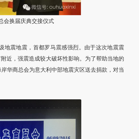
总会换届庆典交接仪式
.1级地震地震，首都罗马震感强烈。由于这次地震震
市附近，强震造成较大破坏性影响。为了帮助当地的
海岸华商总会为意大利中部地震灾区送去捐款，对当