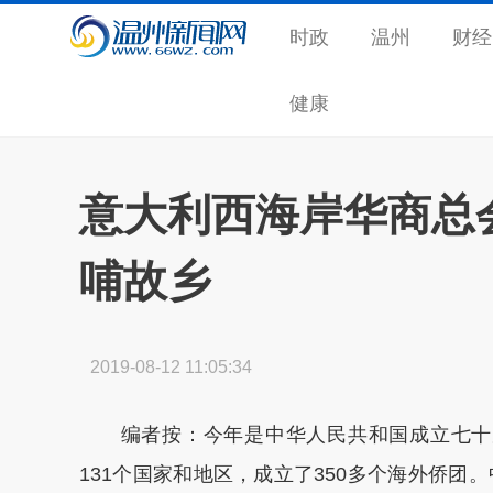
时政
温州
财经
健康
意大利西海岸华商总
哺故乡
2019-08-12 11:05:34
编者按：今年是中华人民共和国成立七十周
131个国家和地区，成立了350多个海外侨团