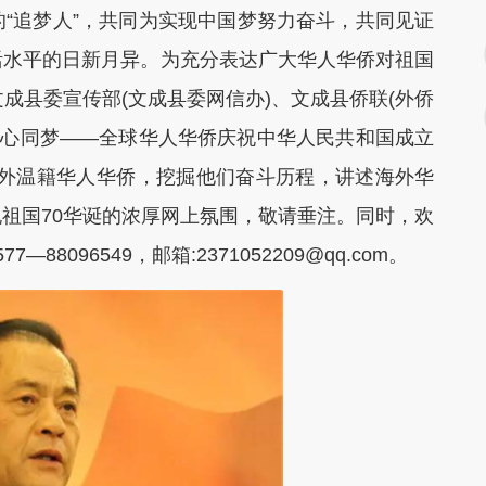
“追梦人”，共同为实现中国梦努力奋斗，共同见证
活水平的日新月异。为充分表达广大华人华侨对祖国
成县委宣传部(文成县委网信办)、文成县侨联(外侨
侨心同梦——全球华人华侨庆祝中华人民共和国成立
海外温籍华人华侨，挖掘他们奋斗历程，讲述海外华
祖国70华诞的浓厚网上氛围，敬请垂注。同时，欢
096549，邮箱:2371052209@qq.com。