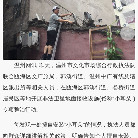
温州网讯 昨天，温州市文化市场综合行政执法队
联合瓯海区文广旅局、郭溪街道、温州中广有线及辖
区派出所等相关人员，在瓯海区郭溪街道、娄桥街道
居民区等地开展非法卫星地面接收设施(俗称“小耳朵”)
专项整治行动。
每发现一处擅自安装“小耳朵”的情况，执法人员都
向群众详细讲解相关政策，明确告知个人擅自安装、