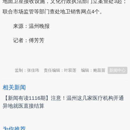
地面卫星接收设施，文化行政执法部门立案查处3起；
联合市场监管等部门查处地卫销售网点4个。
来源：温州晚报
记者：傅芳芳
本文转自：
温州新闻网 66wz.com
监制：张佳玮
责任编辑：叶双莲
编辑：鲍苗苗
新闻中心
相关新闻
【新闻有读1116期】注意！温州这几家医疗机构开通
异地就医直接结算
为你推荐