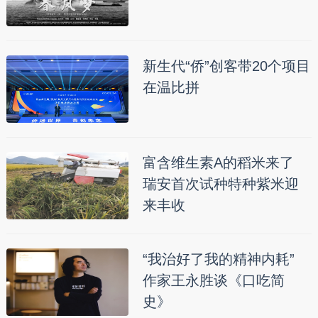
新生代“侨”创客带20个项目
在温比拼
富含维生素A的稻米来了
瑞安首次试种特种紫米迎
来丰收
“我治好了我的精神内耗”
作家王永胜谈《口吃简
史》