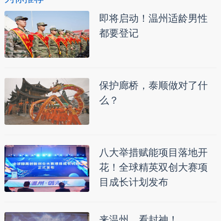
即将启动！温州适龄男性
都要登记
保护廊桥，泰顺做对了什
么？
八大举措赋能项目落地开
花！全球精英双创大赛项
目成长计划发布
来温州，看封神！