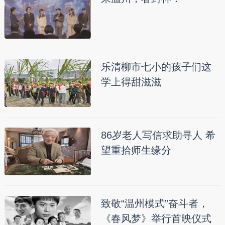
乐清柳市七小的孩子们这
学上得甜滋滋
86岁老人写信求助寻人 希
望重拾师生缘分
致敬“温州模式”奋斗者，
《春风梦》举行首映仪式