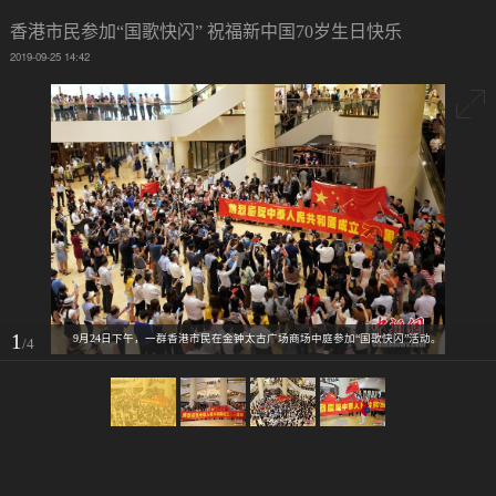
香港市民参加“国歌快闪” 祝福新中国70岁生日快乐
2019-09-25 14:42
1
9月24日下午，一群香港市民在金钟太古广场商场中庭参加“国歌快闪”活动。
/4