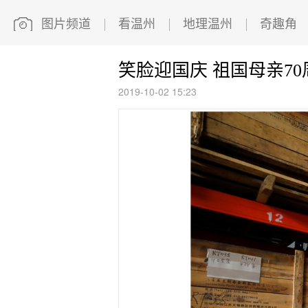
图片频道
看温州
地理温州
奇趣角
笑脸迎国庆 祖国母亲7
2019-10-02 15:23