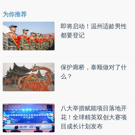
为你推荐
即将启动！温州适龄男性
都要登记
保护廊桥，泰顺做对了什
么？
八大举措赋能项目落地开
花！全球精英双创大赛项
目成长计划发布