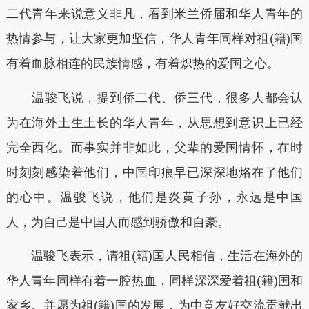
二代青年来说意义非凡，看到米兰侨届和华人青年的
热情参与，让大家更加坚信，华人青年同样对祖(籍)国
有着血脉相连的民族情感，有着炽热的爱国之心。
温骏飞说，提到侨二代、侨三代，很多人都会认
为在海外土生土长的华人青年，从思想到意识上已经
完全西化。而事实并非如此，父辈的爱国情怀，在时
时刻刻感染着他们，中国印痕早已深深地烙在了他们
的心中。温骏飞说，他们是炎黄子孙，永远是中国
人，为自己是中国人而感到骄傲和自豪。
温骏飞表示，请祖(籍)国人民相信，生活在海外的
华人青年同样有着一腔热血，同样深深爱着祖(籍)国和
家乡。并愿为祖(籍)国的发展，为中意友好交流贡献出