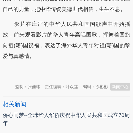
自己的力量，把中华传统美德世代相传，生生不息。
影片在庄严的中华人民共和国国歌声中开始播
放，前来观看影片的华人青年高唱国歌，挥舞着国旗
向祖(籍)国祝福，表达了海外华人青年对祖(籍)国的挚
爱与真感情。
本文转自：
温州新闻网 66wz.com
监制：张佳玮
责任编辑：叶双莲
编辑：徐彬彬
新闻中心
相关新闻
侨心同梦--全球华人华侨庆祝中华人民共和国成立70周
年