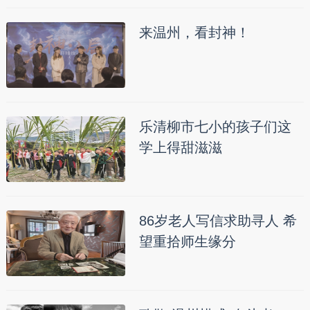
来温州，看封神！
乐清柳市七小的孩子们这
学上得甜滋滋
86岁老人写信求助寻人 希
望重拾师生缘分