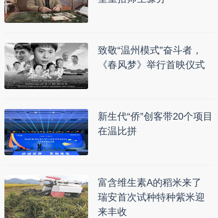
致敬“温州模式”奋斗者，
《春风梦》举行首映仪式
新生代“侨”创客带20个项目
在温比拼
富含维生素A的稻米来了
瑞安首次试种特种紫米迎
来丰收