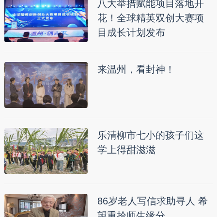
八大举措赋能项目落地开
花！全球精英双创大赛项
目成长计划发布
来温州，看封神！
乐清柳市七小的孩子们这
学上得甜滋滋
86岁老人写信求助寻人 希
望重拾师生缘分