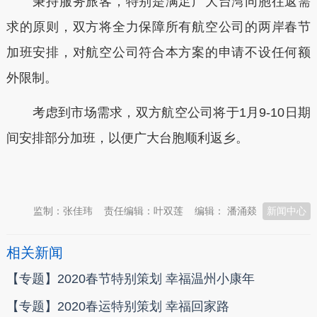
秉持服务旅客，特别是满足广大台湾同胞往返需
求的原则，双方将全力保障所有航空公司的两岸春节
加班安排，对航空公司符合本方案的申请不设任何额
外限制。
考虑到市场需求，双方航空公司将于1月9-10日期
间安排部分加班，以便广大台胞顺利返乡。
本文转自：
温州新闻网 66wz.com
监制：张佳玮
责任编辑：叶双莲
编辑： 潘涌燚
新闻中心
相关新闻
【专题】2020春节特别策划 幸福温州小康年
【专题】2020春运特别策划 幸福回家路