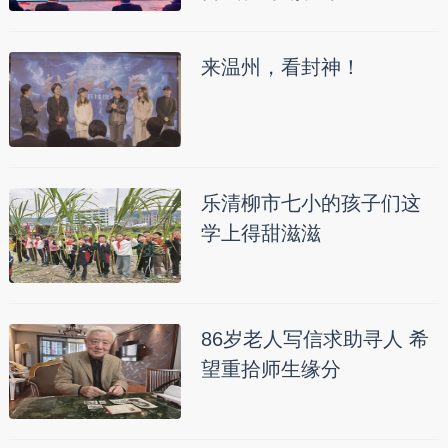
来温州，看封神！
乐清柳市七小的孩子们这
学上得甜滋滋
86岁老人写信求助寻人 希
望重拾师生缘分