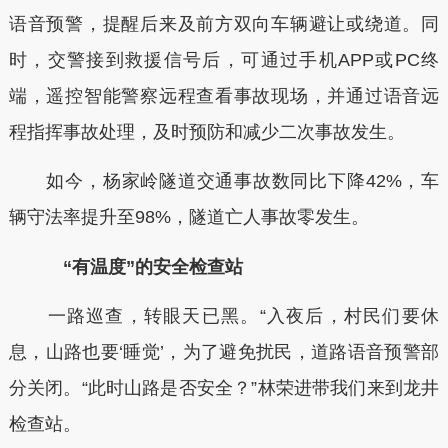
语音预警，提醒后来及前方双向车辆避让或绕道。同
时，交警接到救援信号后，可通过手机APP或PC终
端，遥控智能警察远程查看事故现场，并通过语音远
程指挥事故处理，及时预防和减少二次事故发生。
如今，杨家岭隧道交通事故数同比下降42%，车
辆守法率提升至98%，隧道亡人事故零发生。
“有温度”的安全检查站
一路巡查，转眼天已黑。“入夜后，村民们要休
息，山路也要‘睡觉’，为了避免扰民，道路语音预警部
分关闭。“此时山路是否安全？”林荣进带我们来到龙井
检查站。