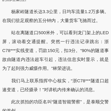
杨家岭隧道长达3.3公里，日均车流量1.2万多辆。
在我们驻足观察的五分钟内，大量货车飞驰而过。
站在离隧道口500米外，可以看到龙门架上的LED
屏，滚动着交通提醒。突然一行违法记录跳出：浙
C78***实线变道，罚款150元，扣3分。“90%的隧道事
故由隧道内违法超车引起，违法信息实时显示，就是
为了起到强力威慑作用。”林荣进说。
我们马上联系指挥中心核实，“浙C78***隧道口超
速变道，已经摄录！”对讲机内传来确认的消息。
此次抓拍的功臣名叫“隧道智能警察”，是泰顺交警
的首创。