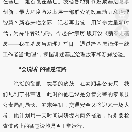
在基层，难点也在基层。我省各地如何鼓励基层改革
创新，最大程度激发基层干部群众的改革动力和治理
智慧？新春来临之际，记者再出发，用脚步丈量新时
代，为奋斗者鼓与呼。今起在“亲历”版开设《新春走基
层——我在基层当助理》栏目，通过给基层治理一线
工作者当“助理”，挖掘讲述基层治理故事和新鲜经验。
“会说话”的智慧道路
笔挺的警服，黝黑的皮肤，在泰顺县公安局，我
们见到了林荣进，此时的他已经是分管交警的泰顺县
公安局副局长。岁末年初，交通安全又将迎来一场大
考。他计划用一天时间调研境内两条省道，特别要检
查道路上的智慧设施是否正常运行。