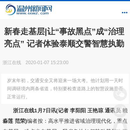
新春走基层|让“事故黑点”成“治理
亮点” 记者体验泰顺交警智慧执勤
浙江在线
2020-01-07 15:23:00
岁末年初，交通安全又将迎来一场大考。他计划用一天时
间调研境内两条省道，特别要检查道路上的智慧设施是否
正常运行。
浙江在线1月7日讯(记者 李阳阳 王艳琼 通讯员 赖
淼莲 范荣)
编者按：高水平推进省域治理现代化，重点