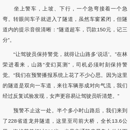
坐上警车，上坡、下行，一个急弯接着一个急
弯。转眼间车子就进入了隧道，虽然车窗紧闭，但隧
道内的提示音很清晰：“隧道超车，罚款150元，记三
分”。
“让驾驶员保持警觉，就得让山路多‘说话’。”在林
荣进看来，山路“变幻莫测”，司机必须时刻保持警
觉。“我们在预警播报系统上花了不少心思。因为这里
的隧道是双向一车道，来往车辆形成对向气流，我们
经过反复试验发现，女声更容易让驾驶员听清楚。”
预警不止这一处。半个多小时山路后，我们来到
了228省道龙井隧道，这里至司前大桥，全长13.6公