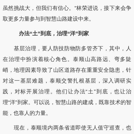
虽然挑战大，但我们有信心。”林荣进说，接下来会争
取更多力量参与到智慧山路建设中来。
办法“土”到底，治理“洋”到家
基层治理，要人防技防物防多管齐下，其中，人
在治理中扮演着核心角色。泰顺山高路远、弯多陡
峭，地理因素导致了山区道路存在重重安全隐患，针
对这一基层难题，泰顺交警扎根基层，深入调研实
践，对标开展治理。他们让办法“土”到底，也让治
理“洋”到家。可以说，智慧山路的建成，既靠技术的智
能，也靠人的力量。
现在，泰顺境内两条省道即使无人值守巡查，也