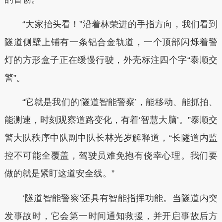
“大家抬头看！”沿着林荣进的手指方向，我们看到
隧道侧壁上铺有一条铝合金轨道，一个顶部闪烁着警
灯的方形盒子正在缓慢行驶，外壳标注四个字“泰顺交
警”。
“它就是我们的‘隧道智能警察’，能移动、能抓拍、
能测速，时刻观察道路变化，有着‘智慧大脑’。”泰顺交
警大队秩序中队副中队长林光岁解释道，“长隧道内监
控不可能全覆盖，驾驶员难免抱有侥幸心理。我们要
做的就是紧盯这道安全线。”
‘隧道智能警察’还具有智能指挥功能。当隧道内突
发事故时，它会第一时间通知救援，并开启事故后方