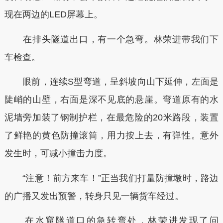
现在两边的LED屏幕上。
在排头隧道出口，有一个急弯。林荣进带我们下
车检查。
眼前，连续S型弯道，呈斜坡向山下延伸，左面是
陡峭的山壁，右面是深不见底的悬崖。弯道原有的水
泥墙旁加装了钢制护栏，在最危险的20米路段，装置
了鲜艳的黄色防撞滚筒，用力按上去，有弹性。意外
发生时，可减小撞击力度。
“注意！前方来车！”正当我们打量防撞墩时，路边
的广播又发出预警，转身只见一辆货车经过。
在水窟隧道口的急转弯处，林荣进发现了问