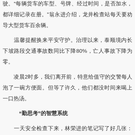
驶。“每辆货车的车型、号牌、经过时间，是否加水，
都详细记录在册。”翁永进介绍，龙井检查站每天要劝
导大型货车百余辆。
温馨提醒换来平安守护。治理以来，泰顺境内长
下坡路段交通事故数同比下降80%，亡人事故下降为
零。
凌晨2时多，我们离开前，特意给值守的交警每人
泡了一碗方便面。但等了许久，他们都没时间来喝上
一口热汤。
“勤思考”的智慧系统
一天安全检查下来，林荣进的笔记写了好几张：