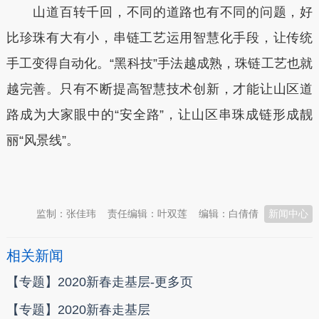
山道百转千回，不同的道路也有不同的问题，好
比珍珠有大有小，串链工艺运用智慧化手段，让传统
手工变得自动化。“黑科技”手法越成熟，珠链工艺也就
越完善。只有不断提高智慧技术创新，才能让山区道
路成为大家眼中的“安全路”，让山区串珠成链形成靓
丽“风景线”。
本文转自：
温州新闻网 66wz.com
监制：张佳玮
责任编辑：叶双莲
编辑：白倩倩
新闻中心
相关新闻
【专题】2020新春走基层-更多页
【专题】2020新春走基层