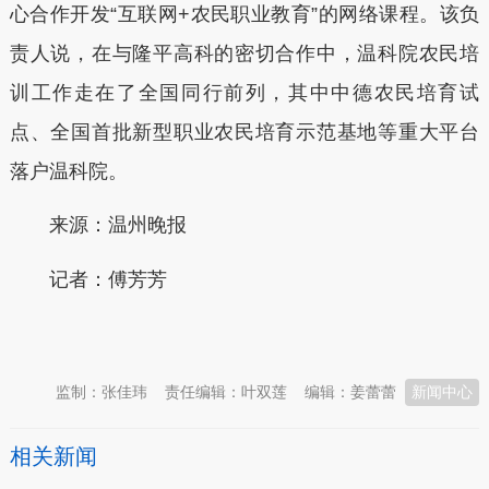
心合作开发“互联网+农民职业教育”的网络课程。该负
责人说，在与隆平高科的密切合作中，温科院农民培
训工作走在了全国同行前列，其中中德农民培育试
点、全国首批新型职业农民培育示范基地等重大平台
落户温科院。
来源：温州晚报
记者：傅芳芳
本文转自：
温州新闻网 66wz.com
监制：张佳玮
责任编辑：叶双莲
编辑：姜蕾蕾
新闻中心
相关新闻