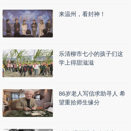
来温州，看封神！
乐清柳市七小的孩子们这
学上得甜滋滋
86岁老人写信求助寻人 希
望重拾师生缘分