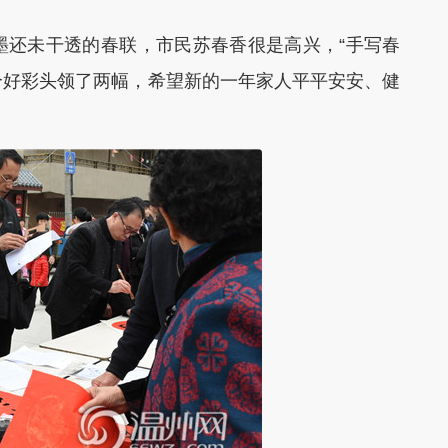
还未干透的春联，市民苏春香很是高兴，“手写春
个好彩头领了两幅，希望新的一年家人平平安安、健