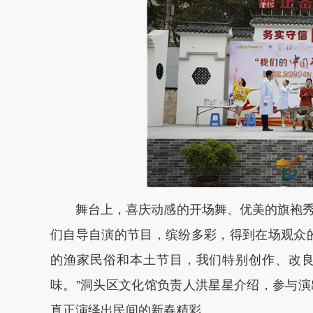
舞台上，喜庆动感的开场舞、优美的旗袍秀
们自导自演的节目，缤纷多彩，得到在场观众
的渔家民俗和本土节目，我们特别创作、改
味。”洞头区文化馆负责人洪星星介绍，参与
真正演绎出民间的新春精彩。