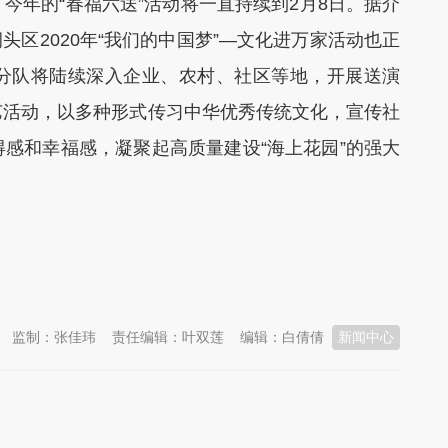
今年的“春福六送”活动将一直持续到2月8日。据介
洞头区2020年“我们的中国梦”—文化进万家活动也正
分队将陆续深入企业、农村、社区等地，开展送演
艺活动，以多种形式传习中华优秀传统文化，宣传社
感和幸福感，凝聚起高质量建设“海上花园”的强大
监制：张佳玮
责任编辑：叶双莲
编辑：白倩倩
新闻中心