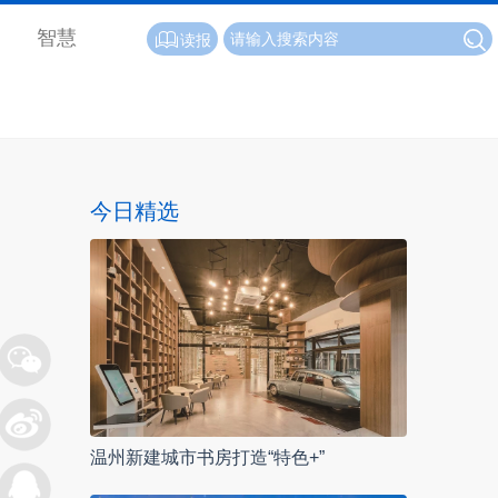
智慧
读报
今日精选
温州新建城市书房打造“特色+”