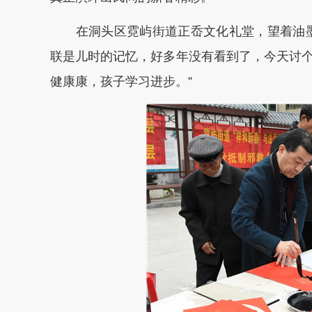
在洞头区霓屿街道正岙文化礼堂，望着油墨
联是儿时的记忆，好多年没有看到了，今天讨
健康康，孩子学习进步。”