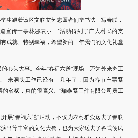
学生跟着该区文联文艺志愿者们学书法、写春联，
道宣传干事林娜表示，“活动得到了广大村民的支
别有成就、特别幸福，希望新的一年我们的文化礼堂
心头大事。今年“春福六送”现场，还为外来务工
。“来洞头工作已经有十几年了，因为春节车票紧
票的名额，真的很高兴。”瑞泰紧固件有限公司员工
展“春福六送”活动，不仅为农村群众送去了春联
艺演出等丰富的文化大餐，也为大家送去了各式便民