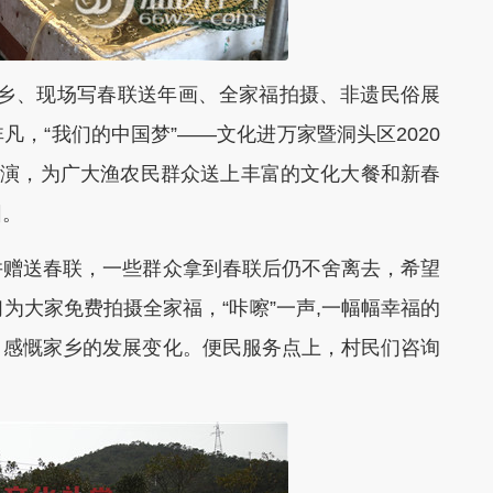
下乡、现场写春联送年画、全家福拍摄、非遗民俗展
，“我们的中国梦”——文化进万家暨洞头区2020
上演，为广大渔农民群众送上丰富的文化大餐和新春
围。
赠送春联，一些群众拿到春联后仍不舍离去，希望
为大家免费拍摄全家福，“咔嚓”一声,一幅幅幸福的
，感慨家乡的发展变化。便民服务点上，村民们咨询