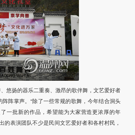
、悠扬的器乐二重奏、激昂的歌伴舞，文艺爱好者
的阵阵掌声。“除了一些常规的歌舞，今年结合洞头
良了一批新的作品，希望能为大家营造更浓厚的年
演出的表演团队不少是民间文艺爱好者和各村村民，