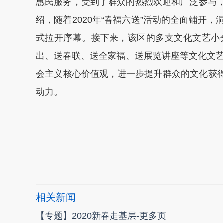
惠民服务，受到了群众的热烈欢迎和广泛参与，
绍，随着2020年“春福六送”活动的全面铺开，
式拉开序幕。接下来，该区的多支文化文艺小
出、送春联、送全家福、送展览讲座等文化文
会主义核心价值观，进一步提升群众的文化获得
动力。
本文转自：
温州新闻网 66wz.com
相关新闻
【专题】2020新春走基层-更多页