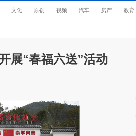
文化
原创
视频
汽车
房产
教育
开展“春福六送”活动