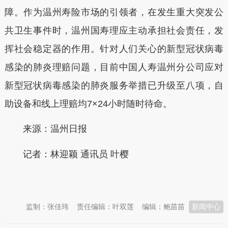
障。作为温州寿险市场的引领者，在发生重大突发公
共卫生事件时，温州国寿理应主动承担社会责任，发
挥社会稳定器的作用。针对人们关心的新型冠状病毒
感染的肺炎理赔问题，目前中国人寿温州分公司应对
新型冠状病毒感染的肺炎服务举措已升级至八项，自
助设备和线上理赔均7×24小时随时待命。
来源：温州日报
记者：林迎颖 通讯员 叶樱
本文转自：
温州新闻网 66wz.com
监制：张佳玮
责任编辑：叶双莲
编辑：鲍苗苗
新闻中心