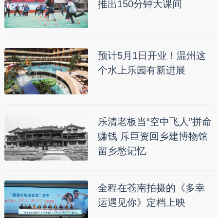
推出150分钟大课间
预计5月1日开业！温州这
个水上乐园有新进展
乐清老板当“空中飞人”拼命
赚钱 斥巨资回乡建博物馆
留乡愁记忆
全程在苍南拍摄的《多幸
运遇见你》定档上映