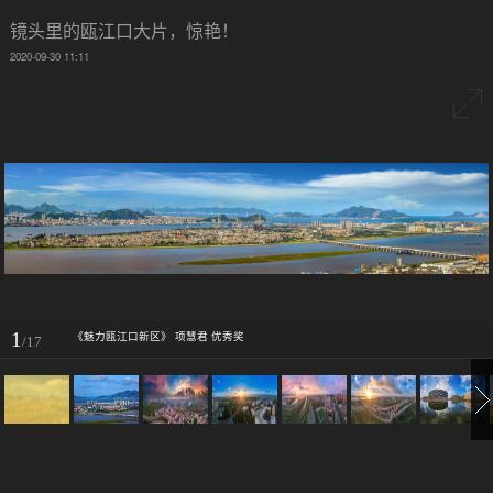
镜头里的瓯江口大片，惊艳！
2020-09-30 11:11
1
《魅力瓯江口新区》 项慧君 优秀奖
/17