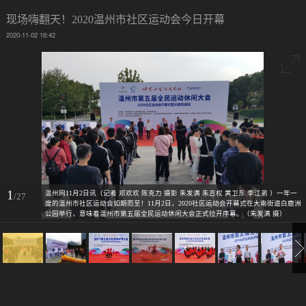
现场嗨翻天！2020温州市社区运动会今日开幕
2020-11-02 16:42
1
温州网11月2日讯（记者 邓欢欢 陈克力 摄影 朱发满 朱吉权 黄卫东 李江弟 ）一年一
/27
度的温州市社区运动会如期而至！11月2日，2020社区运动会开幕式在大南街道白鹿洲
公园举行，意味着温州市第五届全民运动休闲大会正式拉开序幕。（朱发满 摄）