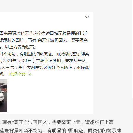
有“离开宁波再回来，需要隔离14天，请想好再上高
，蓝底背景相当不均匀，有明显的P图痕迹。而类似的警示牌