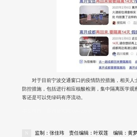
对于目前宁波交通窗口的疫情防控措施，相关人士
防控措施，包括进行相应核酸检测，集中隔离医学观
客还是可以凭绿码有序流动。
本文转自：
温州新闻网 66wz.com
监制：张佳玮
责任编辑：叶双莲
编辑：黄
N