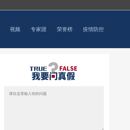
视频
专家团
荣誉榜
疫情防控