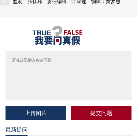
监制：张佳玮
责任编辑：叶双莲
编辑：黄梦思
N
上传图片
最新提问