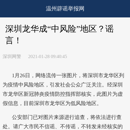
温州辟谣举报网
深圳龙华成“中风险”地区？谣
言！
深圳网警
2021-01-28 09:40:45
1月26
日
，网络流传一张图片，将深圳市龙华区列
为疫情中风险地区，引发社会公众广泛关注。
经深圳
市龙华区新冠肺炎疫情防控指挥部核实，此图片为虚
假信息，目前深圳市龙华区为低风险地区。
公安部门已对图片来源进行追查，将依法进行查
处。
请广大市民不信谣、不传谣，不转发未经核实的