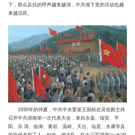
下，群众反抗的呼声越来越强，中共地下党的活动也越
来越活跃。
1930年的仲夏，中共中央委派王国桢在灵佑殿主持
召开中共浙南第一次代表大会，来自永嘉、瑞安、平
阳、乐 清、临海、黄岩、温岭、天台、仙居、永康等县
的党代表和工人、妇女、游击队、红十三军浙南“一大”代