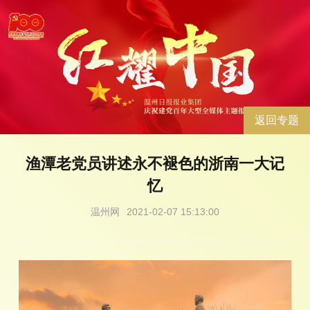
返回专题
渔潭老党员讲述永不褪色的浙南一大记
忆
温州网
2021-02-07 15:13:00