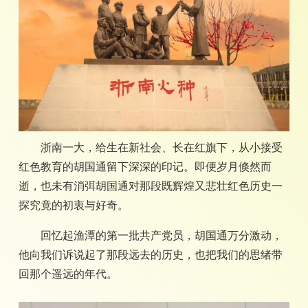
浙南一大，给生在新社会、长在红旗下，从小接受
红色教育的胡国通留下深深的印记。即便岁月倏然而
逝，也未有消弭胡国通对那段既辉煌又悲壮红色历史一
探究竟的初衷与好奇。
回忆起渔潭的第一批共产党员，胡国通万分激动，
他向我们诉说起了那段远去的历史，也把我们的思绪带
回那个遥远的年代。