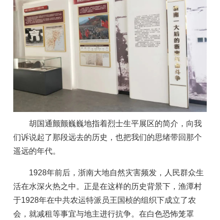
胡国通颤颤巍巍地指着烈士生平展区的简介，向我
们诉说起了那段远去的历史，也把我们的思绪带回那个
遥远的年代。
1928年前后，浙南大地自然灾害频发，人民群众生
活在水深火热之中。正是在这样的历史背景下，渔潭村
于1928年在中共农运特派员王国桢的组织下成立了农
会，就减租等事宜与地主进行抗争。在白色恐怖笼罩