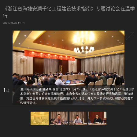
《浙江省海塘安澜千亿工程建设技术指南》专题讨论会在温举
行
2021-03-26 11:51
1
温州网讯（记者 潘涌燚 摄影 江国荣）3月25日晚，《浙江省海塘安澜千亿工程建设技
/4
术指南》专题讨论会在温州举行。来自全省的近30位专家现场进行头脑风暴，聚智献
策，对这份海塘安澜建设技术指南进行深入讨论，并对下一步试用试行和修改完善工
作进行研讨。