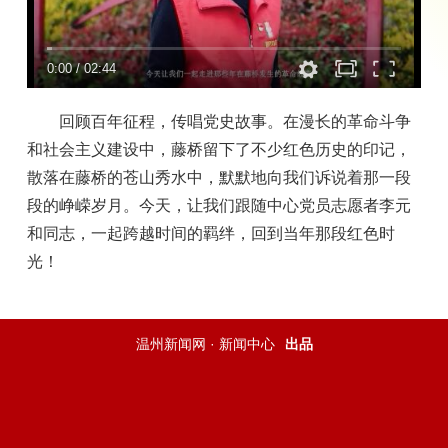
0:00
/
02:44
回顾百年征程，传唱党史故事。在漫长的革命斗争
和社会主义建设中，藤桥留下了不少红色历史的印记，
散落在藤桥的苍山秀水中，默默地向我们诉说着那一段
段的峥嵘岁月。今天，让我们跟随中心党员志愿者李元
和同志，一起跨越时间的羁绊，回到当年那段红色时
光！
温州新闻网 · 新闻中心
出品