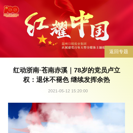
返回专题
红动浙南·苍南赤溪｜78岁的党员卢立
权：退休不褪色 继续发挥余热
2021-05-12 15:20:00