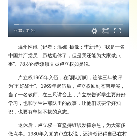
0:00
/
01:22
温州网讯（记者：温婉 摄像：李新泽）“我是一名
中国共产党员，虽然退休了，但是我还能为大家做点
事”。78岁的赤溪镇党员卢立权如是说。
卢立权1965年入伍，在部队期间，连续三年被评
为“五好战士”。1969年退伍后，卢立权回到苍南赤溪，
当了一名教师。在三尺讲台上，卢立权告诉学生要好好
学习，也和学生讲部队里的故事，让他们既要学好知
识，也要有坚韧不拔的意志。
退休后，卢立权一直坚持继续发挥余热，为大家多
做点事。1980年入党的卢立权说，还清晰记得自己在村