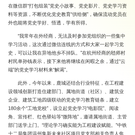
在微信群“打包组装”党史小故事、党史影片、党史学习资
料等资源，不断优化党史教育“供给侧”，确保流动党员在
外也能将党史学好、悟透，学有所得。
“我常年在外经商，无法及时参加党组织的一些集中
学习活动，这次通过微信连线的方式和大家一起学习党
史，可以让我在异地他乡不掉队。”在杭州经商的嵇师村
村民单孙钱表示，接下来他将继续在闲暇之余，通过“云
端”的党史学习材料来“解渴”。
此外，今年以来，鹿城还结合行业特征，在工程建
设领域创新打造住建部门、属地街道（社区）、建筑业
企业、建筑工地四级联动的党史学习教育链条，建立
180余个“工地党校”，设立起党史学习“电影院”、阅读
角、宣传栏、红色驿站等“微阵地”，邀请属地街道、主管
部门送学上门。“理论学习确实能为工程建设赋能。”中铁
十二局集团温州集新未来社区项目党支部相关负责人焦