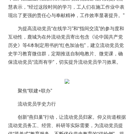
慧表示，“经过这段时间的学习，工人们在施工作业中表
现出了更强的责任心与奉献精神，工作效率显著提升。”
为提高流动党员“在线学习”和“指间交流”的参与度和
互动性，鹿城为在外流动党员寄出包含《论中国共产党
历史》等4本制定用书的“红色加油包”，建立流动党员党
史学习教育微信群，定期推送自制电教片、微党课，确
保流动党员“流而有学”，切实提升流动党员学习效果。
聚焦“联建+联办”
流动党员学史力行
创新“燕归巢”行动，让流动党员归家。仰义街道根据
流动党员务工、经营、科研等实际需要，为流动党员提
供“菜单式”教育服务，不断优化党史教育的“供给侧”，提