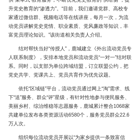
升党史教育的“渗透力”。“目前，我们邀请党群、高校专
家通过微信群、视频电话等在线讲座，每月一次，为流
动党员讲解党史党情、职业素质、党风廉政等知识，丰
富党员理论知识。”该街道相关负责人介绍。
结对帮扶当好“传授人”，鹿城建立《外出流动党员专
人联系制度》，安排本地党员和流动党员“一对一”结对联
系。同时，以支部为单位跨域结盟，订立联盟公约，把
党史共学、党课共上、党员共育作为优先议题。
依托“区域链”平台，流动党员通过网上“淘”需求、线
下“送”服务、群众“评”星级，有针对性地参与便民服务、
美丽乡村、综治维稳等志愿服务，鹿城累计整合1068家
共建单位发布各类资源活动6580个，服务党员群众22.6
万人次。
组织每位流动党员开展以“为家乡提供一条致富信