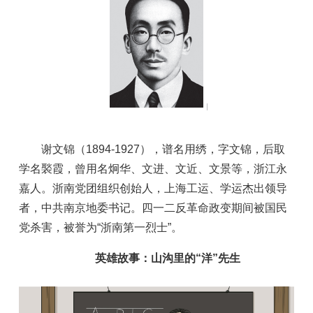
谢文锦（1894-1927），谱名用绣，字文锦，后取
学名褧霞，曾用名炯华、文进、文近、文景等，浙江永
嘉人。浙南党团组织创始人，上海工运、学运杰出领导
者，中共南京地委书记。四一二反革命政变期间被国民
党杀害，被誉为“浙南第一烈士”。
英雄故事：山沟里的“洋”先生