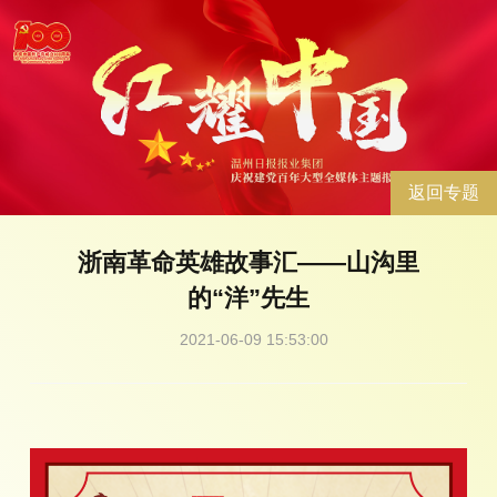
返回专题
浙南革命英雄故事汇——山沟里
的“洋”先生
2021-06-09 15:53:00