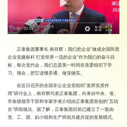
0:00
/
03:53
正泰集团董事长 南存辉：我们把企业"做成全国民营
企业党建标杆 打造世界一流的企业"作为我们的奋斗目
标，每次党代会，我们总是第一时间在党委组织下学
习、领会，把它读懂弄通、做深做实。
在近日召开的全国非公企业党组织"发挥实质作
用"研讨会上，南存辉代表正泰集团，向来自中央、省、
市各级领导干部和专家学者介绍由正泰集团首创的"五结
合"班组做法。据了解，正泰集团目前已建立了一套由
党、工、团、妇小组和生产班组共建共促的发展模式。