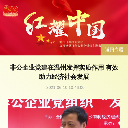
返回专题
非公企业党建在温州发挥实质作用 有效
助力经济社会发展
2021-06-10 10:46:00