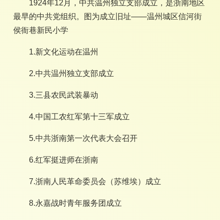
1924年12月，中共温州独立支部成立，是浙南地区
最早的中共党组织。图为成立旧址——温州城区信河街
侯衙巷新民小学
1.新文化运动在温州
2.中共温州独立支部成立
3.三县农民武装暴动
4.中国工农红军第十三军成立
5.中共浙南第一次代表大会召开
6.红军挺进师在浙南
7.浙南人民革命委员会（苏维埃）成立
8.永嘉战时青年服务团成立