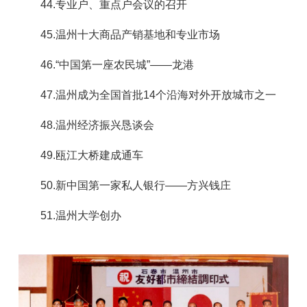
44.专业户、重点户会议的召开
45.温州十大商品产销基地和专业市场
46.“中国第一座农民城”——龙港
47.温州成为全国首批14个沿海对外开放城市之一
48.温州经济振兴恳谈会
49.瓯江大桥建成通车
50.新中国第一家私人银行——方兴钱庄
51.温州大学创办