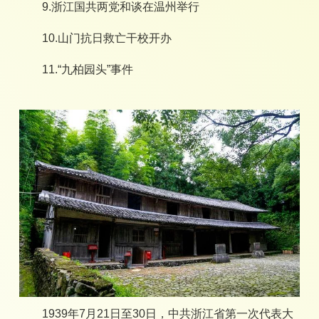
9.浙江国共两党和谈在温州举行
10.山门抗日救亡干校开办
11.“九柏园头”事件
1939年7月21日至30日，中共浙江省第一次代表大