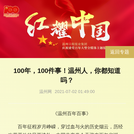
返回专题
100年，100件事！温州人，你都知道
吗？
温州网
2021-07-02 01:49:00
《温州百年百事》
百年征程岁月峥嵘，穿过血与火的历史烟云，历经