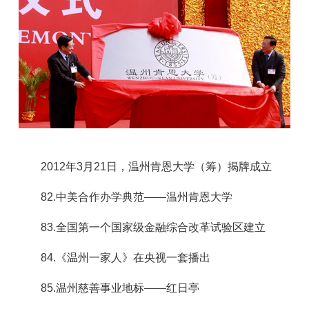
2012年3月21日，温州肯恩大学（筹）揭牌成立
82.中美合作办学典范——温州肯恩大学
83.全国第一个国家级金融综合改革试验区建立
84.《温州一家人》在央视一套播出
85.温州慈善事业地标——红日亭