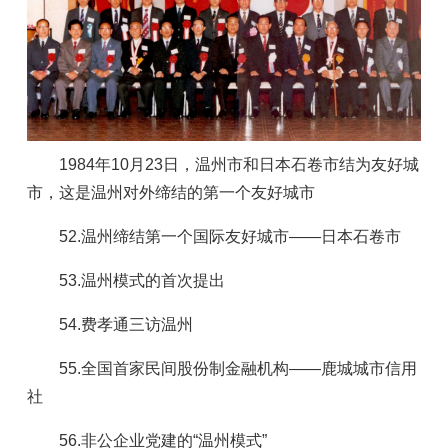
1984年10月23日，温州市和日本石卷市结为友好城
市，这是温州对外缔结的第一个友好城市
52.温州缔结第一个国际友好城市——日本石卷市
53.温州模式的首次提出
54.费孝通三访温州
55.全国首家民间股份制金融机构——鹿城城市信用
社
56.非公企业党建的“温州模式”