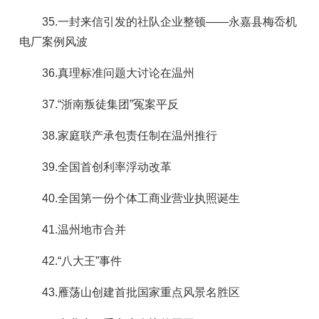
35.一封来信引发的社队企业整顿——永嘉县梅岙机
电厂案例风波
36.真理标准问题大讨论在温州
37.“浙南叛徒集团”冤案平反
38.家庭联产承包责任制在温州推行
39.全国首创利率浮动改革
40.全国第一份个体工商业营业执照诞生
41.温州地市合并
42.“八大王”事件
43.雁荡山创建首批国家重点风景名胜区