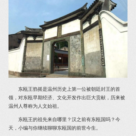
东瓯王驺摇是温州历史上第一位被朝廷封王的首
领，对东瓯早期经济、文化开发作出巨大贡献，历来被
温州人尊称为人文始祖。
东瓯王的祖先来自哪里？汉之前有东瓯国吗？今
天，小编与你继续聊聊东瓯国的前世今生。