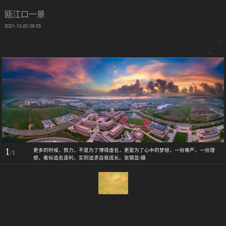
瓯江口一景
2021-10-20 09:55
1
更多的时候，努力，不是为了博得虚名，更是为了心中的梦想，一份尊严，一份理
/1
想，看似追名逐利，实则追求自我成长。张锦显/摄