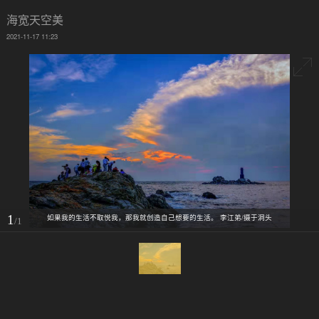
海宽天空美
2021-11-17 11:23
1
如果我的生活不取悦我，那我就创造自己想要的生活。 李江弟/摄于洞头
/1