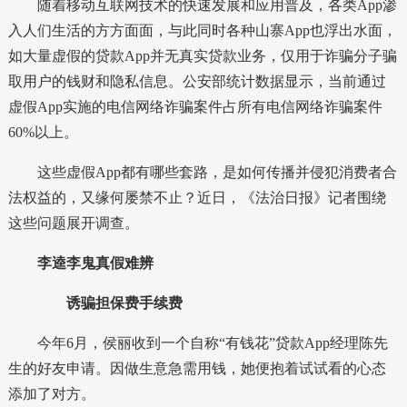
随着移动互联网技术的快速发展和应用普及，各类App渗
入人们生活的方方面面，与此同时各种山寨App也浮出水面，
如大量虚假的贷款App并无真实贷款业务，仅用于诈骗分子骗
取用户的钱财和隐私信息。公安部统计数据显示，当前通过
虚假App实施的电信网络诈骗案件占所有电信网络诈骗案件
60%以上。
这些虚假App都有哪些套路，是如何传播并侵犯消费者合
法权益的，又缘何屡禁不止？近日，《法治日报》记者围绕
这些问题展开调查。
李逵李鬼真假难辨
诱骗担保费手续费
今年6月，侯丽收到一个自称“有钱花”贷款App经理陈先
生的好友申请。因做生意急需用钱，她便抱着试试看的心态
添加了对方。