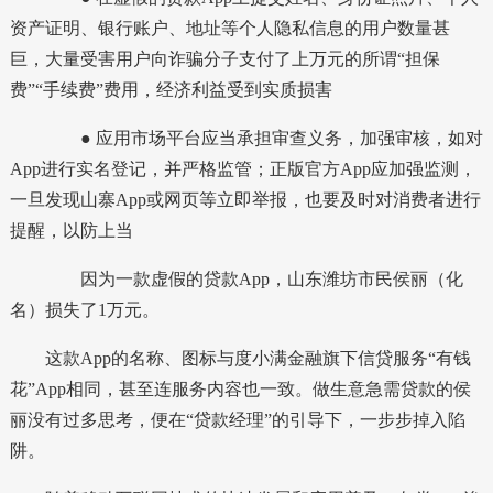
资产证明、银行账户、地址等个人隐私信息的用户数量甚
巨，大量受害用户向诈骗分子支付了上万元的所谓“担保
费”“手续费”费用，经济利益受到实质损害
● 应用市场平台应当承担审查义务，加强审核，如对
App进行实名登记，并严格监管；正版官方App应加强监测，
一旦发现山寨App或网页等立即举报，也要及时对消费者进行
提醒，以防上当
因为一款虚假的贷款App，山东潍坊市民侯丽（化
名）损失了1万元。
这款App的名称、图标与度小满金融旗下信贷服务“有钱
花”App相同，甚至连服务内容也一致。做生意急需贷款的侯
丽没有过多思考，便在“贷款经理”的引导下，一步步掉入陷
阱。