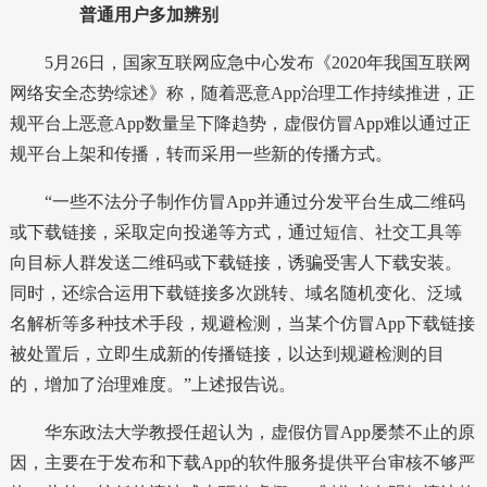
普通用户多加辨别
5月26日，国家互联网应急中心发布《2020年我国互联网
网络安全态势综述》称，随着恶意App治理工作持续推进，正
规平台上恶意App数量呈下降趋势，虚假仿冒App难以通过正
规平台上架和传播，转而采用一些新的传播方式。
“一些不法分子制作仿冒App并通过分发平台生成二维码
或下载链接，采取定向投递等方式，通过短信、社交工具等
向目标人群发送二维码或下载链接，诱骗受害人下载安装。
同时，还综合运用下载链接多次跳转、域名随机变化、泛域
名解析等多种技术手段，规避检测，当某个仿冒App下载链接
被处置后，立即生成新的传播链接，以达到规避检测的目
的，增加了治理难度。”上述报告说。
华东政法大学教授任超认为，虚假仿冒App屡禁不止的原
因，主要在于发布和下载App的软件服务提供平台审核不够严