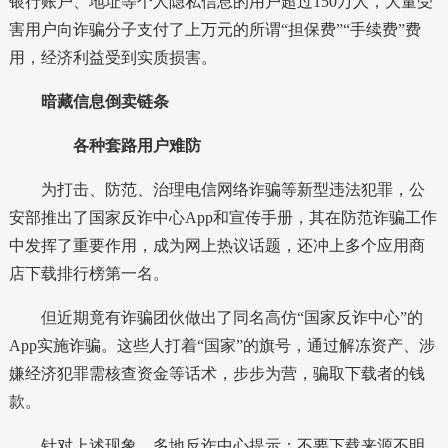
银行账户、地址等个人隐私信息的用户超过150万人，大量受
害用户向诈骗分子支付了上万元的所谓“担保费”“手续费”费
用，经济利益受到实质损害。
暗藏信息倒卖链条
各种套路用户难防
为打击、防范、治理电信网络诈骗等新型违法犯罪，公
安部推出了国家反诈中心App和宣传手册，其在防范诈骗工作
中发挥了重要作用，成为网上热议话题，还冲上多个应用商
店下载排行榜第一名。
但近期竟有诈骗团伙做出了同名高仿“国家反诈中心”的
App实施诈骗。这些人打着“国家”的旗号，通过解冻资产、涉
嫌经济犯罪需核查资金等话术，步步为营，骗取下载者的钱
款。
针对上述现象，多地反诈中心提示：不要下载来源不明