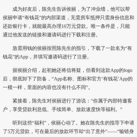
成为好友后，陈先生告诉侯丽，为了冲业绩，他可以帮
侯丽申请“有钱花”的内部渠道，无需房车抵押只需身份信息和
还款银行卡，就能最高办理10万元贷款。唯一条件是，只能
通过他发送的链接和邀请码进行下载和注册。
急需用钱的侯丽按照陈先生的指引，下载了一款名为“有
钱花”的App，并填写邀请码进行了注册。
据侯丽介绍，起初她还将信将疑，但看到这款App的logo
后，彻底卸下了防备，“App名称、图标和官方‘有钱花’App的
一模一样，里面的内容也没有什么不同”。
紧接着，陈先生对侯丽进行了游说：“你属于内部特邀客
户，享受贷款利息低、手续简单、放款速度快等福利。”
听到这些“福利”，侯丽心动了。她在陈先生的指导下申请
了5万元贷款，可在最后的放款环节却“出了意外”——“输错身