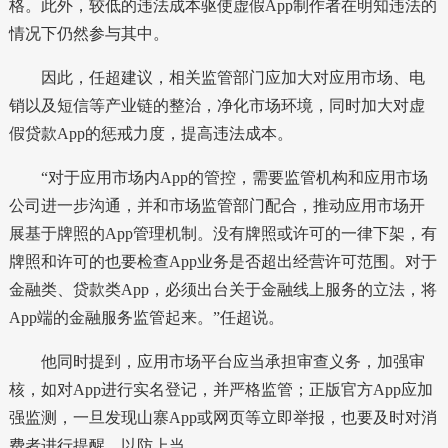
格。此外，较低的违法成本驱使虚假App制作者在明知违法的
情况下仍然参与其中。
因此，任超建议，相关监管部门应加大对应用市场、电
销以及短信等产业链的整治，净化市场环境，同时加大对虚
假贷款App的惩戒力度，提高违法成本。
“对于应用市场内App的管控，需要监管机构和应用市场
公司进一步沟通，并和市场监管部门配合，推动应用市场开
展基于牌照的App管理机制。没有牌照或许可的一律下架，有
牌照和许可的也要检查App业务是否超出经营许可范围。对于
金融类、贷款类App，必须出台关于金融线上服务的立法，将
App端的金融服务监管起来。”任超说。
他同时提到，应用市场平台应当承担审查义务，加强审
核，如对App进行实名登记，并严格监管；正版官方App应加
强监测，一旦发现山寨App或网页等立即举报，也要及时对消
费者进行提醒，以防上当。