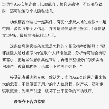
过仿冒App实施诈骗，以假乱真，极具迷惑性，不仅骗取钱
财，还可能骗取个人隐私信息。
杨俊楠曾办理过一起案件，有犯罪嫌疑人通过虚假App超
范围、多次收集个人信息，并将这些信息进行贩卖，1条信息
卖1块钱，最后非法获利11万元。
这条信息倒卖链条究竟是怎样的？杨俊楠举例解释：“犯
罪嫌疑人通过虚假App盗取个人精准信息，分析你可能会有哪
些需求，把这些信息收集起来后，再进行整理分门别类卖给
房地产、教育机构等，形成上下游黑产链条。”
接受记者采访的专家一致认为，虚假App会给用户带来极
大的危害，不仅侵害了用户的个人信息权、财产权，还涉嫌
骗取流量，为黑产引流，破坏了公平竞争的市场秩序。
多管齐下合力监管