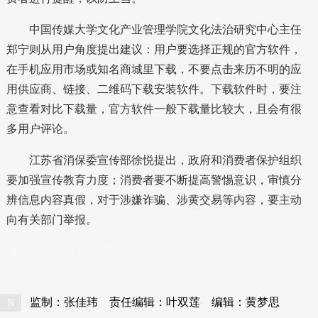
中国传媒大学文化产业管理学院文化法治研究中心主任
郑宁则从用户角度提出建议：用户要选择正规的官方软件，
在手机应用市场或知名商城里下载，不要点击来历不明的应
用供应商、链接、二维码下载安装软件。下载软件时，要注
意查看对比下载量，官方软件一般下载量比较大，且会有很
多用户评论。
江苏省消保委宣传部徐悦提出，政府和消费者保护组织
要加强宣传教育力度；消费者要不断提高警惕意识，审慎分
辨信息内容真假，对于涉嫌诈骗、涉黄交易等内容，要主动
向有关部门举报。
本文转自：
温州新闻网 66wz.com
监制：张佳玮
责任编辑：叶双莲
编辑：黄梦思
N