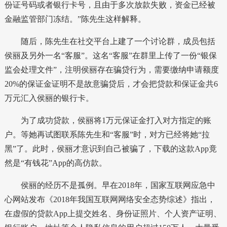
份证号码或者银行卡号，且由于多次放款失败，资金已经被
金融监管部门冻结。”陈先生这样解释。
随后，陈先生在社交平台上建了一个讨论群，成员包括
侯丽及另外一名“客服”。这名“客服”在群里上传了一份“银保
监会处理文件”，注明侯丽存在骗贷行为，需要缴纳申请额度
20%的保证金证明不是故意骗贷后，才会把贷款和保证金共6
万元汇入侯丽的银行卡。
为了成功贷款，侯丽将1万元保证金打入对方指定的账
户。等她再试图联系陈先生和“客服”时，对方已经将她“拉
黑”了。此时，侯丽才意识到自己被骗了，下载的这款App竟
然是“有钱花”App的高仿款。
侯丽的经历不是孤例。早在2018年，国家互联网应急中
心网站发布《2018年我国互联网网络安全态势综述》指出，
在虚假的贷款App上提交姓名、身份证照片、个人资产证明、