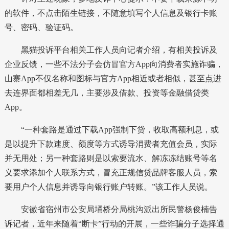
的软件，不点击陌生链接，不随意填写个人信息及银行卡账
号、密码、验证码。
黑猫投诉平台相关工作人员向记者介绍，有相关投诉及
企业反馈，一些不法分子会仿冒官方App向消费者实施诈骗，
山寨App不仅名称和图标与官方App相近或者相似，甚至点进
去连界面都相差无几，主要涉及借款、投资等金融借贷类
App。
“一种套路是通过下载App强制下贷，收取高额利息，或
是以提升下款速度、额度等方式诱导消费者充值会员，实际
并无用处；另一种套路则是以索要流水、解冻冻结账号等名
义要求添加个人联系方式，冒充正规信贷品牌客服人员，索
要用户个人信息并诱导向银行账户转账。”该工作人员说。
安徽省宿州市公安局埇桥分局桃沟派出所民警杨俊楠告
诉记者，近年来随着“断卡”行动的开展，一些诈骗分子选择通