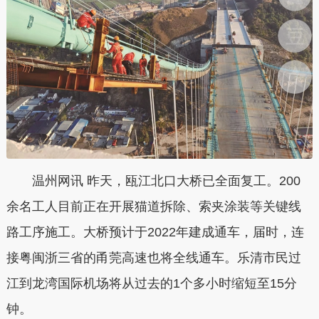
温州网讯 昨天，瓯江北口大桥已全面复工。200
余名工人目前正在开展猫道拆除、索夹涂装等关键线
路工序施工。大桥预计于2022年建成通车，届时，连
接粤闽浙三省的甬莞高速也将全线通车。乐清市民过
江到龙湾国际机场将从过去的1个多小时缩短至15分
钟。