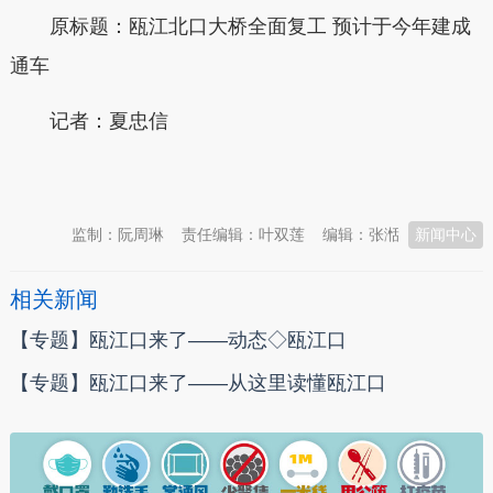
原标题：
瓯江北口大桥全面复工 预计于今年建成
通车
记者：夏忠信
本文转自：
温州新闻网 66wz.com
监制：阮周琳
责任编辑：叶双莲
编辑：张湉
新闻中心
相关新闻
【专题】瓯江口来了——动态◇瓯江口
【专题】瓯江口来了——从这里读懂瓯江口