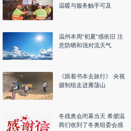
温暖与服务触手可及
温州本周“初夏”感依旧 注
意防晒和强对流天气
《跟着书本去旅行》 央视
摄制组走进雁荡山
冬残奥会闭幕当天 希腊温
商们收到了冬奥组委会感