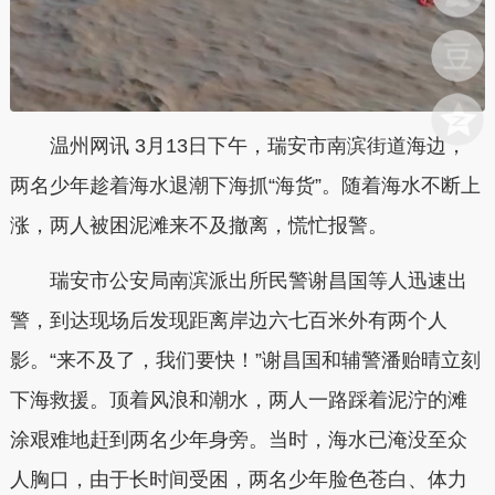
温州网讯 3月13日下午，瑞安市南滨街道海边，
两名少年趁着海水退潮下海抓“海货”。随着海水不断上
涨，两人被困泥滩来不及撤离，慌忙报警。
瑞安市公安局南滨派出所民警谢昌国等人迅速出
警，到达现场后发现距离岸边六七百米外有两个人
影。“来不及了，我们要快！”谢昌国和辅警潘贻晴立刻
下海救援。顶着风浪和潮水，两人一路踩着泥泞的滩
涂艰难地赶到两名少年身旁。当时，海水已淹没至众
人胸口，由于长时间受困，两名少年脸色苍白、体力