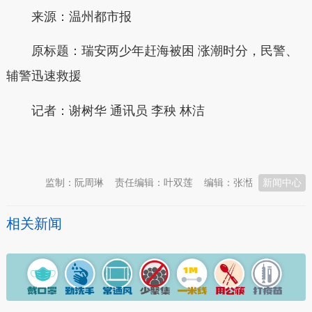
来源：温州都市报
原标题：瑞安两少年赶海被困 涨潮时分，民警、
辅警迅速救援
记者：谢树华 通讯员 李秧 林洁
本文转自：
温州新闻网 66wz.com
监制：阮周琳
责任编辑：叶双莲
编辑：张湉
新闻中心
相关新闻