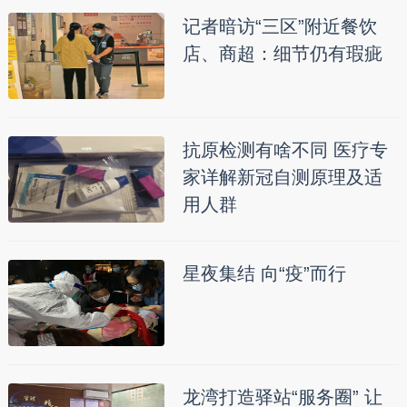
记者暗访“三区”附近餐饮
店、商超：细节仍有瑕疵
抗原检测有啥不同 医疗专
家详解新冠自测原理及适
用人群
星夜集结 向“疫”而行
龙湾打造驿站“服务圈” 让