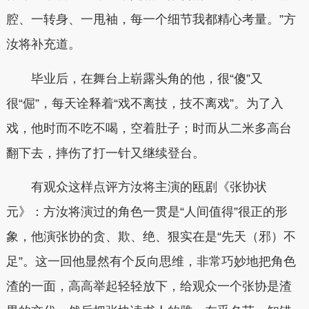
腔、一转身、一甩袖，每一个细节我都精心考量。”方
汝将补充道。
毕业后，在舞台上崭露头角的他，很“傻”又
很“倔”，每天诠释着“戏不离技，技不离戏”。为了入
戏，他时而不吃不喝，空着肚子；时而从二米多高台
翻下去，摔伤了打一针又继续登台。
有观众这样点评方汝将主演的瓯剧《张协状
元》：方汝将演过的角色一贯是“人间值得”很正的形
象，他演张协的贪、欺、绝、狠实在是“先天（邪）不
足”。这一回他显然有个反向思维，非常巧妙地把角色
渣的一面，高高举起轻轻放下，给观众一个张协是渣