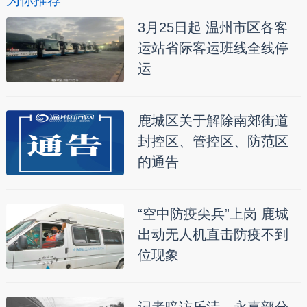
为你推荐
3月25日起 温州市区各客
运站省际客运班线全线停
运
鹿城区关于解除南郊街道
封控区、管控区、防范区
的通告
“空中防疫尖兵”上岗 鹿城
出动无人机直击防疫不到
位现象