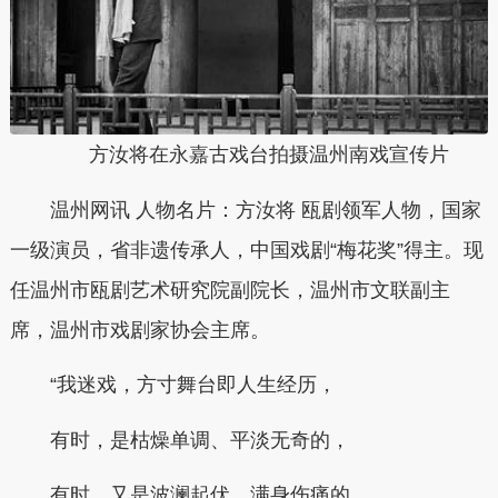
方汝将在永嘉古戏台拍摄温州南戏宣传片
温州网讯 人物名片：方汝将 瓯剧领军人物，国家
一级演员，省非遗传承人，中国戏剧“梅花奖”得主。现
任温州市瓯剧艺术研究院副院长，温州市文联副主
席，温州市戏剧家协会主席。
“我迷戏，方寸舞台即人生经历，
有时，是枯燥单调、平淡无奇的，
有时，又是波澜起伏、满身伤痛的……