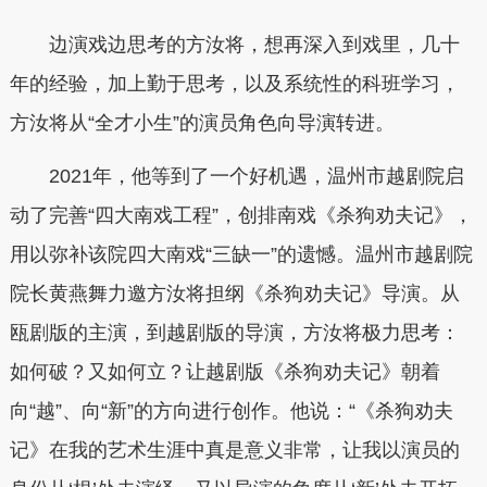
边演戏边思考的方汝将，想再深入到戏里，几十
年的经验，加上勤于思考，以及系统性的科班学习，
方汝将从“全才小生”的演员角色向导演转进。
2021年，他等到了一个好机遇，温州市越剧院启
动了完善“四大南戏工程”，创排南戏《杀狗劝夫记》，
用以弥补该院四大南戏“三缺一”的遗憾。温州市越剧院
院长黄燕舞力邀方汝将担纲《杀狗劝夫记》导演。从
瓯剧版的主演，到越剧版的导演，方汝将极力思考：
如何破？又如何立？让越剧版《杀狗劝夫记》朝着
向“越”、向“新”的方向进行创作。他说：“《杀狗劝夫
记》在我的艺术生涯中真是意义非常，让我以演员的