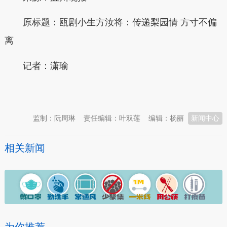
原标题：瓯剧小生方汝将：传递梨园情 方寸不偏
离
记者：潇瑜
本文转自：
温州新闻网 66wz.com
监制：阮周琳
责任编辑：叶双莲
编辑：杨丽
新闻中心
相关新闻