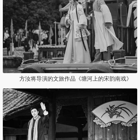
方汝将导演的文旅作品《塘河上的宋韵南戏》