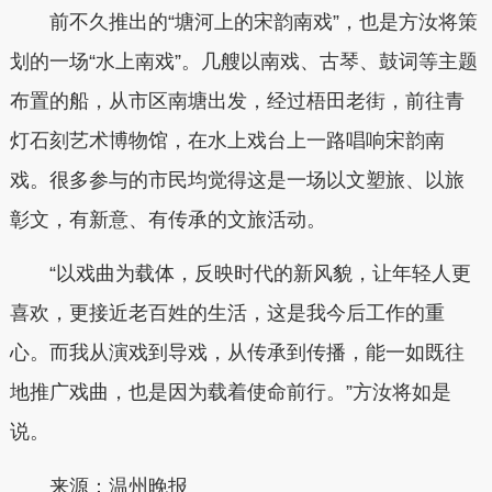
前不久推出的“塘河上的宋韵南戏”，也是方汝将策
划的一场“水上南戏”。几艘以南戏、古琴、鼓词等主题
布置的船，从市区南塘出发，经过梧田老街，前往青
灯石刻艺术博物馆，在水上戏台上一路唱响宋韵南
戏。很多参与的市民均觉得这是一场以文塑旅、以旅
彰文，有新意、有传承的文旅活动。
“以戏曲为载体，反映时代的新风貌，让年轻人更
喜欢，更接近老百姓的生活，这是我今后工作的重
心。而我从演戏到导戏，从传承到传播，能一如既往
地推广戏曲，也是因为载着使命前行。”方汝将如是
说。
来源：温州晚报