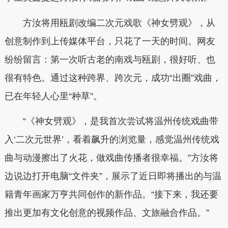
方汝将用瓯剧改编二次元戏歌《神女劈观》，从
创意制作到上传媒体平台，只花了一天的时间。网友
纷纷留言：第一次听古老的南戏与瓯剧，很好听、也
很有特色。通过这种跨界、跨次元，成功“出圈”戏曲，
已在年轻人心里“种草”。
“《神女劈观》，是我首次尝试将温州传统戏曲带
入‘二次元世界’，看着飙升的浏览量，感觉温州传统戏
曲与动漫擦出了火花，做戏曲传播者很幸福。”方汝将
边说边打开电脑“文件夹”，展示了近日即将播出的与温
籍青年画家万亨共同创作的新作品。“接下来，我还要
推出更加有文化创意的视频作品、文旅融合作品。”