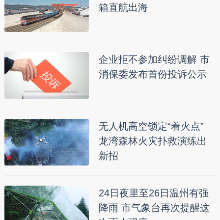
箱直航出海
企业拒不参加纠纷调解 市
消保委发布首份投诉公示
无人机高空锁定“着火点”
龙湾森林火灾扑救演练出
新招
24日夜里至26日温州有强
降雨 市气象台再次提醒这