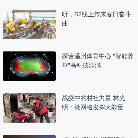
听，S2线上传来春日奋斗
曲
探营温州体育中心 “智能养
草”高科技满满
战疫中的村社力量 林光
明：微网格发挥大能量