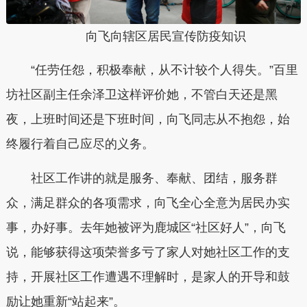
向飞向辖区居民宣传防疫知识
“任劳任怨，积极奉献，从不计较个人得失。”百里
坊社区副主任余泽卫这样评价她，不管白天还是黑
夜，上班时间还是下班时间，向飞同志从不抱怨，始
终履行着自己应尽的义务。
社区工作讲的就是服务、奉献、团结，服务群
众，满足群众的各项需求，向飞全心全意为居民办实
事，办好事。去年她被评为鹿城区“社区好人”，向飞
说，能够获得这项荣誉多亏了家人对她社区工作的支
持，开展社区工作遭遇不理解时，是家人的开导和鼓
励让她重新“站起来”。